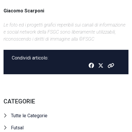
Giacomo Scarponi
Le foto ed i progetti grafici reperibili sui canali di informazione
e social network della FSGC sono liberamente utilizzabili,
riconoscendo i diritti di immagine alla ©FSGC
Condividi articolo:
CATEGORIE
Tutte le Categorie
Futsal