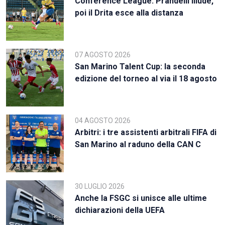
Conference League: Prandelli illude,
poi il Drita esce alla distanza
07 AGOSTO 2026
San Marino Talent Cup: la seconda
edizione del torneo al via il 18 agosto
04 AGOSTO 2026
Arbitri: i tre assistenti arbitrali FIFA di
San Marino al raduno della CAN C
30 LUGLIO 2026
Anche la FSGC si unisce alle ultime
dichiarazioni della UEFA