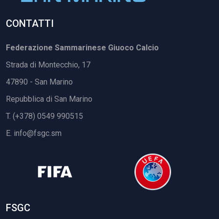
CONTATTI
Federazione Sammarinese Giuoco Calcio
Strada di Montecchio, 17
47890 - San Marino
Repubblica di San Marino
T. (+378) 0549 990515
E.
info@fsgc.sm
FSGC