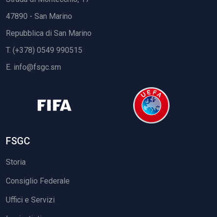
47890 - San Marino
Repubblica di San Marino
T. (+378) 0549 990515
E.
info@fsgc.sm
FSGC
Storia
Consiglio Federale
Uffici e Servizi