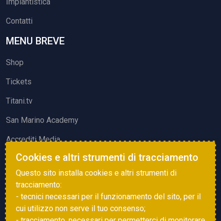
Impiantistica
Contatti
MENU BREVE
Shop
Tickets
Titani.tv
San Marino Academy
Accrediti Media
Cookies e altri strumenti di tracciamento
ATTIVITÀ ED EVENTI
Questo sito installa cookies e altri strumenti di
Squadre di Calcio
tracciamento:
- tecnici necessari per il funzionamento del sito, per il
Associazione Sammarinese Arbitri
cui utilizzo non serve il tuo consenso;
Vota gol e parata
- tracciamento, necessari per permetterci di monitorare