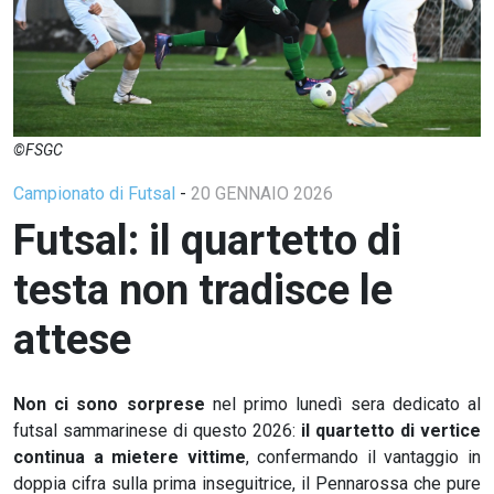
©FSGC
Campionato di Futsal
-
20 GENNAIO 2026
Futsal: il quartetto di
testa non tradisce le
attese
Non ci sono sorprese
nel primo lunedì sera dedicato al
futsal sammarinese di questo 2026:
il quartetto di vertice
continua a mietere vittime
, confermando il vantaggio in
doppia cifra sulla prima inseguitrice, il Pennarossa che pure