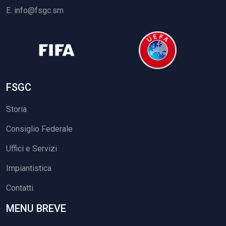
E.
info@fsgc.sm
FSGC
Storia
Consiglio Federale
Uffici e Servizi
Impiantistica
Contatti
MENU BREVE