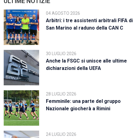
ULTIME NOTIZIE
04 AGOSTO 2026
Arbitri: i tre assistenti arbitrali FIFA di
San Marino al raduno della CAN C
30 LUGLIO 2026
Anche la FSGC si unisce alle ultime
dichiarazioni della UEFA
28 LUGLIO 2026
Femminile: una parte del gruppo
Nazionale giocherà a Rimini
24 LUGLIO 2026