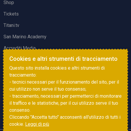
Shop
Tickets
Titani.tv
San Marino Academy
Accrediti Media
Cookies e altri strumenti di tracciamento
ATTIVITÀ ED EVENTI
Questo sito installa cookies e altri strumenti di
Squadre di Calcio
tracciamento:
- tecnici necessari per il funzionamento del sito, per il
Associazione Sammarinese Arbitri
cui utilizzo non serve il tuo consenso;
Vota gol e parata
- tracciamento, necessari per permetterci di monitorare
il traffico e le statistiche, per il cui utilizzo serve il tuo
Eventi
consenso.
Cliccando "Accetta tutto" acconsenti all'utilizzo di tutti i
cookie.
Leggi di più