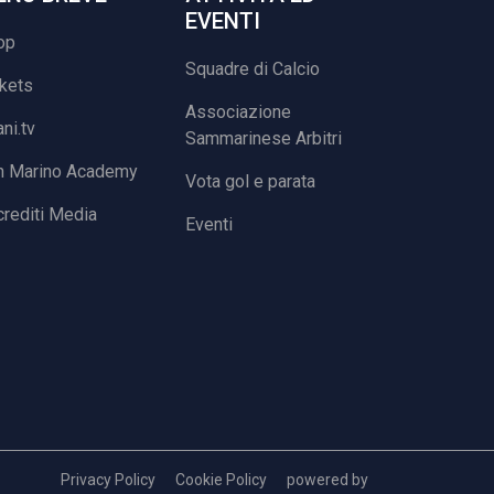
EVENTI
op
Squadre di Calcio
ckets
Associazione
ani.tv
Sammarinese Arbitri
n Marino Academy
Vota gol e parata
rediti Media
Eventi
Privacy Policy
Cookie Policy
powered by