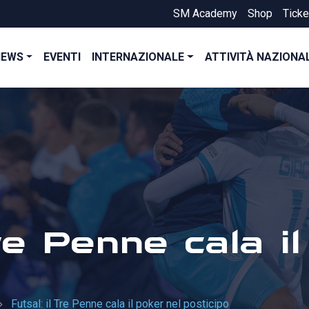
SM Academy
Shop
Ticke
NEWS
EVENTI
INTERNAZIONALE
ATTIVITÀ NAZIONA
Tre Penne cala i
Futsal: il Tre Penne cala il poker nel posticipo