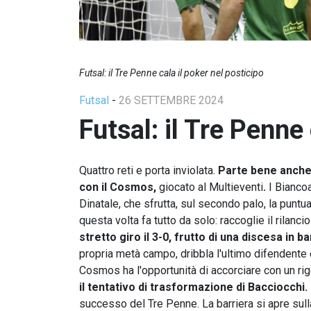
Futsal: il Tre Penne cala il poker nel posticipo
Futsal
-
26 SETTEMBRE 2024
Futsal: il Tre Penne 
Quattro reti e porta inviolata.
Parte bene anche 
con il Cosmos,
giocato al Multieventi
.
I Bianco
Dinatale, che sfrutta, sul secondo palo, la puntu
questa volta fa tutto da solo: raccoglie il rilanc
stretto giro il 3-0, frutto di una discesa in
propria metà campo, dribbla l'ultimo difendente 
Cosmos ha l'opportunità di accorciare con un rig
il tentativo di trasformazione di Bacciocchi.
successo del Tre Penne. La barriera si apre sull