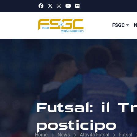
FSGC
Futsal: il 
posticipo
Home
News
Attività Futsal
Futsal