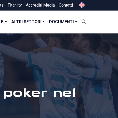
ts
Titani.tv
Accrediti Media
Contatti
LE
ALTRI SETTORI
DOCUMENTI
l poker nel