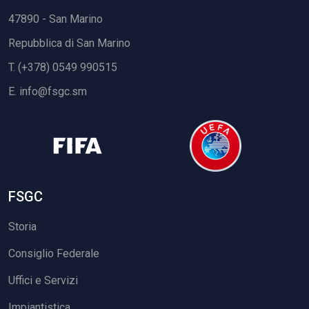
47890 - San Marino
Repubblica di San Marino
T. (+378) 0549 990515
E.
info@fsgc.sm
FSGC
Storia
Consiglio Federale
Uffici e Servizi
Impiantistica