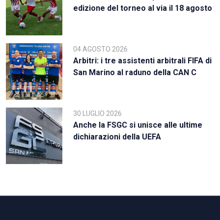
edizione del torneo al via il 18 agosto
04 AGOSTO 2026
Arbitri: i tre assistenti arbitrali FIFA di
San Marino al raduno della CAN C
30 LUGLIO 2026
Anche la FSGC si unisce alle ultime
dichiarazioni della UEFA