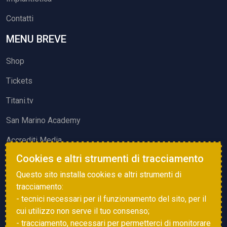
Contatti
MENU BREVE
Shop
Tickets
Titani.tv
San Marino Academy
Accrediti Media
Cookies e altri strumenti di tracciamento
ATTIVITÀ ED EVENTI
Questo sito installa cookies e altri strumenti di
Squadre di Calcio
tracciamento:
- tecnici necessari per il funzionamento del sito, per il
Associazione Sammarinese Arbitri
cui utilizzo non serve il tuo consenso;
Vota gol e parata
- tracciamento, necessari per permetterci di monitorare