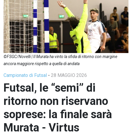
©FSGC/Novelli | Il Murata ha vinto la sfida di ritorno con margine
ancora maggiore rispetto a quella di andata
Campionato di Futsal
-
28 MAGGIO 2026
Futsal, le “semi” di
ritorno non riservano
soprese: la finale sarà
Murata - Virtus