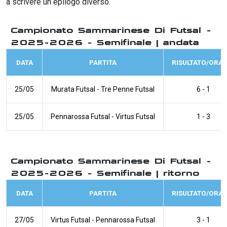
a scrivere un epilogo diverso.
Campionato Sammarinese Di Futsal -
2025-2026 - Semifinale | andata
DATA
PARTITA
RISULTATO/ORAR
25/05
Murata Futsal
-
Tre Penne Futsal
6 - 1
25/05
Pennarossa Futsal
-
Virtus Futsal
1 - 3
Campionato Sammarinese Di Futsal -
2025-2026 - Semifinale | ritorno
DATA
PARTITA
RISULTATO/ORAR
27/05
Virtus Futsal
-
Pennarossa Futsal
3 - 1