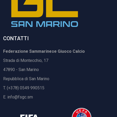
CONTATTI
Federazione Sammarinese Giuoco Calcio
Strada di Montecchio, 17
47890 - San Marino
Repubblica di San Marino
T. (+378) 0549 990515
E.
info@fsgc.sm