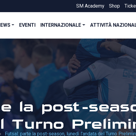
SM Academy
Shop
Ticke
NEWS
EVENTI
INTERNAZIONALE
ATTIVITÀ NAZIONA
te la post-seas
l Turno Prelimi
Futsal: parte la post-season, lunedì l'andata del Turno Prelimi