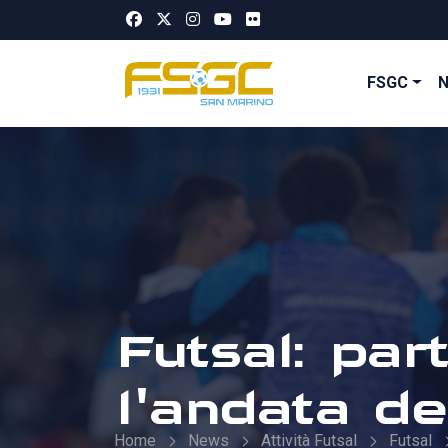
FSGC
Futsal: par
l'andata de
Home
News
Attività Futsal
Futsal