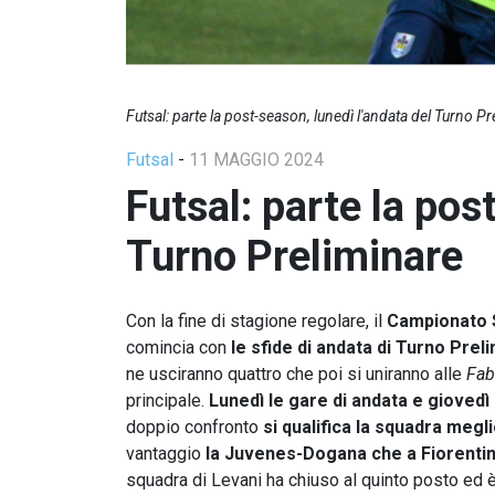
Futsal: parte la post-season, lunedì l'andata del Turno P
Futsal
-
11 MAGGIO 2024
Futsal: parte la pos
Turno Preliminare
Con la fine di stagione regolare, il
Campionato 
comincia con
le sfide di andata di Turno Prel
ne usciranno quattro che poi si uniranno alle
Fab
principale.
Lunedì le gare di andata e giovedì
doppio confronto
si qualifica la squadra megl
vantaggio
la Juvenes-Dogana che a Fiorentin
squadra di Levani ha chiuso al quinto posto ed è 