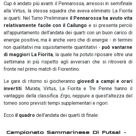
Cup è andato più avanti il Pennarossa, arresosi in semifinale
alla Virtus, la stessa squadra che aveva eliminato La Fiorita
ai quarti. Nel Turno Preliminare
il Pennarossa ha avuto vita
relativamente facile con il Cailungo
e si presenta perciò
all’appuntamento dell’andata dei quarti con un buon carico di
energie positive; ma è anche vero che di energie - in termini
non qualitativi ma squisitamente quantitativi -
può vantarne
di maggiori La Fiorita
, la quale ha potuto riposare oltre una
settimana in più rispetto agli avversari che si ritroverà di
fronte nel primo match di Fiorentino.
Le gare di ritorno si giocheranno
giovedì a campi e orari
invertiti
. Murata, Virtus, La Fiorita e Tre Penne hanno il
vantaggio della classifica.
Ergo,
neppure a quest’altezza del
torneo sono previsti tempi supplementari e rigori.
Ecco
il quadro
dell'andata dei quarti di finale:
Campionato Sammarinese Di Futsal -