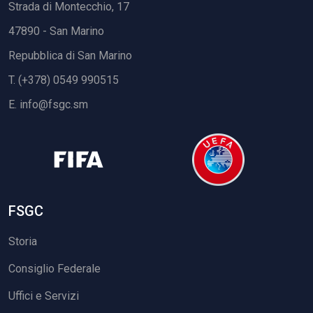
Strada di Montecchio, 17
47890 - San Marino
Repubblica di San Marino
T. (+378) 0549 990515
E.
info@fsgc.sm
FSGC
Storia
Consiglio Federale
Uffici e Servizi