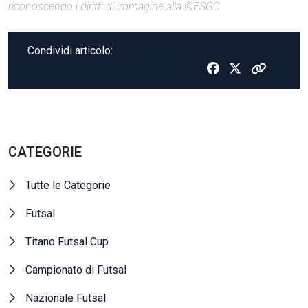
riconoscendo i diritti di immagine alla ©FSGC
Condividi articolo:
CATEGORIE
Tutte le Categorie
Futsal
Titano Futsal Cup
Campionato di Futsal
Nazionale Futsal