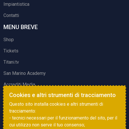
Impiantistica
Contatti
MENU BREVE
Shop
Tickets
Titani.tv
San Marino Academy
Accrediti Media
Cookies e altri strumenti di tracciamento
ATTIVITÀ ED EVENTI
Questo sito installa cookies e altri strumenti di
Squadre di Calcio
tracciamento:
- tecnici necessari per il funzionamento del sito, per il
Associazione Sammarinese Arbitri
cui utilizzo non serve il tuo consenso;