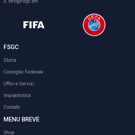
E.
info@fsgc.sm
FSGC
Storia
Consiglio Federale
Uffici e Servizi
Impiantistica
Contatti
MENU BREVE
Shop