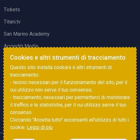
Tickets
Titani.tv
San Marino Academy
Accrediti Media
Cookies e altri strumenti di tracciamento
ATTIVITÀ ED EVENTI
Questo sito installa cookies e altri strumenti di
Squadre di Calcio
tracciamento:
- tecnici necessari per il funzionamento del sito, per il
Associazione Sammarinese Arbitri
cui utilizzo non serve il tuo consenso;
Vota gol e parata
- tracciamento, necessari per permetterci di monitorare
il traffico e le statistiche, per il cui utilizzo serve il tuo
Eventi
consenso.
Cliccando "Accetta tutto" acconsenti all'utilizzo di tutti i
cookie.
Leggi di più