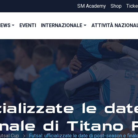
SM Academy
Shop
Ticke
NEWS
EVENTI
INTERNAZIONALE
ATTIVITÀ NAZIONA
cializzate le da
nale di Titano 
utsal Cup
Futsal: ufficializzate le date di post-season e final