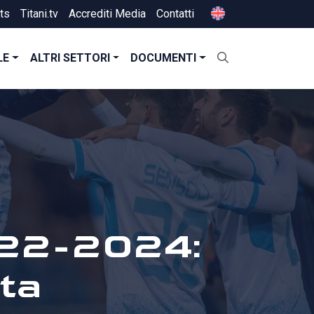
ts
Titani.tv
Accrediti Media
Contatti
LE
ALTRI SETTORI
DOCUMENTI
022-2024:
ta