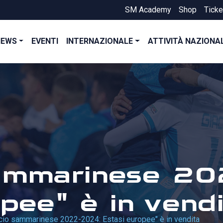
SM Academy
Shop
Ticke
NEWS
EVENTI
INTERNAZIONALE
ATTIVITÀ NAZIONA
 sammarinese 2
pee" è in vendi
alcio sammarinese 2022-2024: Estasi europee" è in vendita