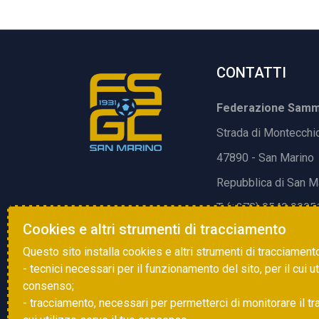
CONTATTI
Federazione Samma
Strada di Montecchi
47890 - San Marino
Repubblica di San M
T. (+378) 0549 9905
Cookies e altri strumenti di tracciamento
E.
info@fsgc.sm
Questo sito installa cookies e altri strumenti di tracciament
- tecnici necessari per il funzionamento del sito, per il cui u
consenso;
- tracciamento, necessari per permetterci di monitorare il traff