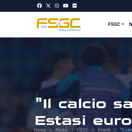
FSGC
"Il calcio
Estasi euro
Home
News
FSGC
Eventi
"Il c