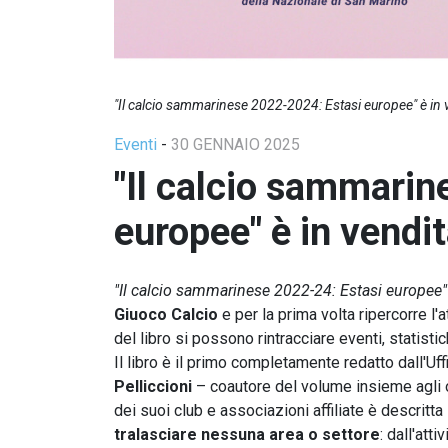
"Il calcio sammarinese 2022-2024: Estasi europee" è in 
Eventi
-
30 GENNAIO 2025
"Il calcio sammarin
europee" è in vendi
"Il calcio sammarinese 2022-24: Estasi europee"
Giuoco Calcio
e per la prima volta ripercorre l'
del libro si possono rintracciare eventi, statist
Il libro è il primo completamente redatto dall'U
Pelliccioni
– coautore del volume insieme agli
dei suoi club e associazioni affiliate è descritta
tralasciare nessuna area o settore
: dall'att