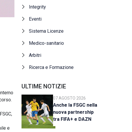
Integrity
Eventi
Sistema Licenze
Medico-sanitario
Arbitri
Ricerca e Formazione
ULTIME NOTIZIE
'interno
07 AGOSTO 2026
corso.
Anche la FSGC nella
nuova partnership
a FSGC,
tra FIFA+ e DAZN
ile e