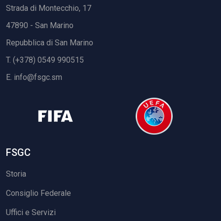
Strada di Montecchio, 17
47890 - San Marino
Repubblica di San Marino
T. (+378) 0549 990515
E.
info@fsgc.sm
FSGC
Storia
Consiglio Federale
Uffici e Servizi