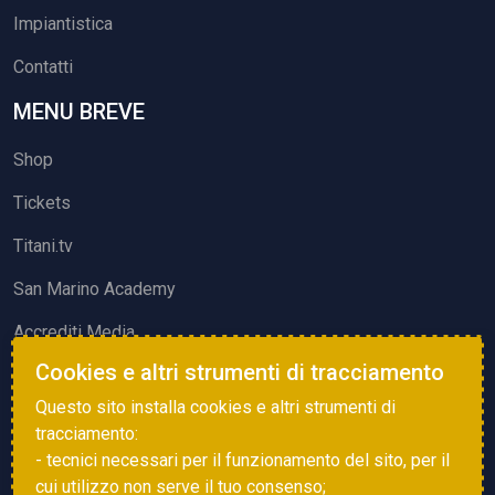
Impiantistica
Contatti
MENU BREVE
Shop
Tickets
Titani.tv
San Marino Academy
Accrediti Media
Cookies e altri strumenti di tracciamento
ATTIVITÀ ED EVENTI
Questo sito installa cookies e altri strumenti di
Squadre di Calcio
tracciamento:
- tecnici necessari per il funzionamento del sito, per il
Associazione Sammarinese Arbitri
cui utilizzo non serve il tuo consenso;