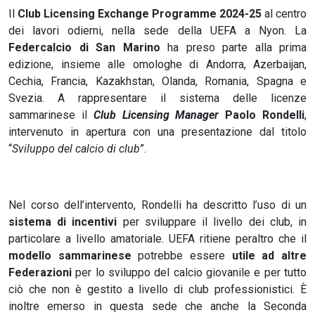
Il
Club Licensing Exchange Programme 2024-25
al centro
dei lavori odierni, nella sede della UEFA a Nyon. La
Federcalcio di San Marino
ha preso parte alla prima
edizione, insieme alle omologhe di Andorra, Azerbaijan,
Cechia, Francia, Kazakhstan, Olanda, Romania, Spagna e
Svezia. A rappresentare il sistema delle licenze
sammarinese il
Club Licensing Manager
Paolo Rondelli
,
intervenuto in apertura con una presentazione dal titolo
“
Sviluppo del calcio di club
”.
Nel corso dell’intervento, Rondelli ha descritto l’uso di un
sistema di incentivi
per sviluppare il livello dei club, in
particolare a livello amatoriale. UEFA ritiene peraltro che il
modello sammarinese
potrebbe essere
utile ad altre
Federazioni
per lo sviluppo del calcio giovanile e per tutto
ciò che non è gestito a livello di club professionistici. È
inoltre emerso in questa sede che anche la Seconda