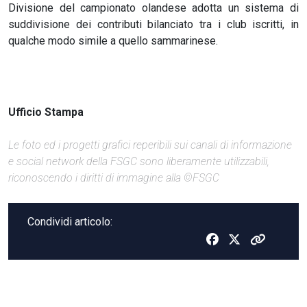
Divisione del campionato olandese adotta un sistema di
suddivisione dei contributi bilanciato tra i club iscritti, in
qualche modo simile a quello sammarinese.
Ufficio Stampa
Le foto ed i progetti grafici reperibili sui canali di informazione
e social network della FSGC sono liberamente utilizzabili,
riconoscendo i diritti di immagine alla ©FSGC
Condividi articolo: