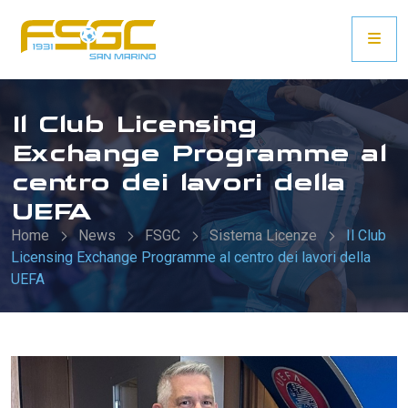
Il Club Licensing
Exchange Programme al
centro dei lavori della
UEFA
Home
News
FSGC
Sistema Licenze
Il Club
Licensing Exchange Programme al centro dei lavori della
UEFA