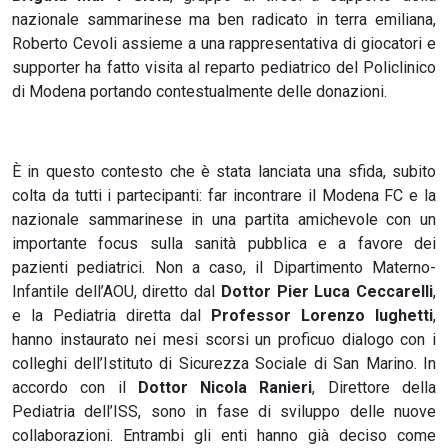
nazionale sammarinese ma ben radicato in terra emiliana,
Roberto Cevoli assieme a una rappresentativa di giocatori e
supporter ha fatto visita al reparto pediatrico del Policlinico
di Modena portando contestualmente delle donazioni.
È in questo contesto che è stata lanciata una sfida, subito
colta da tutti i partecipanti: far incontrare il Modena FC e la
nazionale sammarinese in una partita amichevole con un
importante focus sulla sanità pubblica e a favore dei
pazienti pediatrici. Non a caso, il Dipartimento Materno-
Infantile dell’AOU, diretto dal
Dottor Pier Luca Ceccarelli
,
e la Pediatria diretta dal
Professor Lorenzo Iughetti
,
hanno instaurato nei mesi scorsi un proficuo dialogo con i
colleghi dell’Istituto di Sicurezza Sociale di San Marino. In
accordo con il
Dottor Nicola Ranieri
, Direttore della
Pediatria dell’ISS, sono in fase di sviluppo delle nuove
collaborazioni. Entrambi gli enti hanno già deciso come