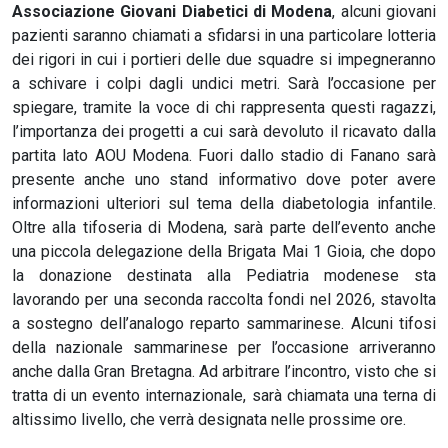
Associazione Giovani Diabetici di Modena
, alcuni giovani
pazienti saranno chiamati a sfidarsi in una particolare lotteria
dei rigori in cui i portieri delle due squadre si impegneranno
a schivare i colpi dagli undici metri. Sarà l’occasione per
spiegare, tramite la voce di chi rappresenta questi ragazzi,
l’importanza dei progetti a cui sarà devoluto il ricavato dalla
partita lato AOU Modena. Fuori dallo stadio di Fanano sarà
presente anche uno stand informativo dove poter avere
informazioni ulteriori sul tema della diabetologia infantile.
Oltre alla tifoseria di Modena, sarà parte dell’evento anche
una piccola delegazione della Brigata Mai 1 Gioia, che dopo
la donazione destinata alla Pediatria modenese sta
lavorando per una seconda raccolta fondi nel 2026, stavolta
a sostegno dell’analogo reparto sammarinese. Alcuni tifosi
della nazionale sammarinese per l’occasione arriveranno
anche dalla Gran Bretagna. Ad arbitrare l’incontro, visto che si
tratta di un evento internazionale, sarà chiamata una terna di
altissimo livello, che verrà designata nelle prossime ore.