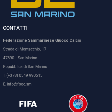
CONTATTI
Federazione Sammarinese Giuoco Calcio
Strada di Montecchio, 17
47890 - San Marino
Repubblica di San Marino
T. (+378) 0549 990515
E.
info@fsgc.sm