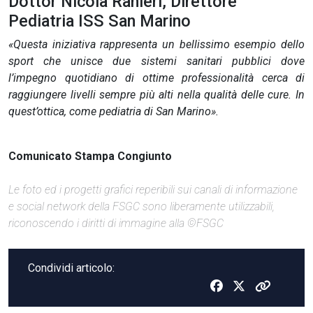
Dottor Nicola Ranieri, Direttore
Pediatria ISS San Marino
«Questa iniziativa rappresenta un bellissimo esempio dello
sport che unisce due sistemi sanitari pubblici dove
l’impegno quotidiano di ottime professionalità cerca di
raggiungere livelli sempre più alti nella qualità delle cure. In
quest’ottica, come pediatria di San Marino».
Comunicato Stampa Congiunto
Le foto ed i progetti grafici reperibili sui canali di informazione
e social network della FSGC sono liberamente utilizzabili,
riconoscendo i diritti di immagine alla ©FSGC
Condividi articolo: