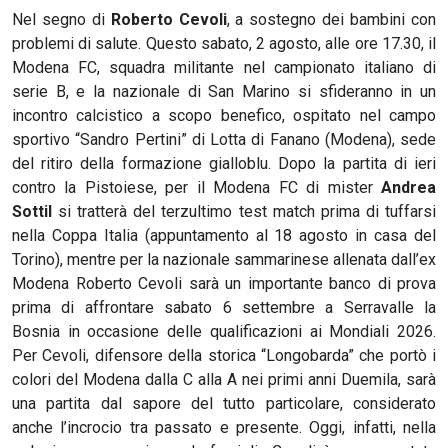
Nel segno di
Roberto Cevoli
, a sostegno dei bambini con
problemi di salute. Questo sabato, 2 agosto, alle ore 17.30, il
Modena FC, squadra militante nel campionato italiano di
serie B, e la nazionale di San Marino si sfideranno in un
incontro calcistico a scopo benefico, ospitato nel campo
sportivo “Sandro Pertini” di Lotta di Fanano (Modena), sede
del ritiro della formazione gialloblu. Dopo la partita di ieri
contro la Pistoiese, per il Modena FC di mister
Andrea
Sottil
si tratterà del terzultimo test match prima di tuffarsi
nella Coppa Italia (appuntamento al 18 agosto in casa del
Torino), mentre per la nazionale sammarinese allenata dall’ex
Modena Roberto Cevoli sarà un importante banco di prova
prima di affrontare sabato 6 settembre a Serravalle la
Bosnia in occasione delle qualificazioni ai Mondiali 2026.
Per Cevoli, difensore della storica “Longobarda” che portò i
colori del Modena dalla C alla A nei primi anni Duemila, sarà
una partita dal sapore del tutto particolare, considerato
anche l’incrocio tra passato e presente. Oggi, infatti, nella