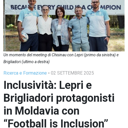
Un momento del meeting di Chisinau con Lepri (primo da sinistra) e
Brigliadori (ultimo a destra)
Ricerca e Formazione
-
02 SETTEMBRE 2025
Inclusività: Lepri e
Brigliadori protagonisti
in Moldavia con
“Football is Inclusion”