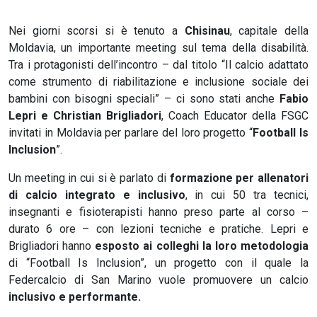
Nei giorni scorsi si è tenuto a
Chisinau
, capitale della
Moldavia, un importante meeting sul tema della disabilità.
Tra i protagonisti dell’incontro – dal titolo “Il calcio adattato
come strumento di riabilitazione e inclusione sociale dei
bambini con bisogni speciali” – ci sono stati anche
Fabio
Lepri e Christian Brigliadori
, Coach Educator della FSGC
invitati in Moldavia per parlare del loro progetto “
Football Is
Inclusion
”.
Un meeting in cui si è parlato di
formazione per allenatori
di calcio integrato e inclusivo
, in cui 50 tra tecnici,
insegnanti e fisioterapisti hanno preso parte al corso –
durato 6 ore – con lezioni tecniche e pratiche. Lepri e
Brigliadori hanno
esposto ai colleghi la loro metodologia
di “Football Is Inclusion”, un progetto con il quale la
Federcalcio di San Marino vuole promuovere un calcio
inclusivo e performante.