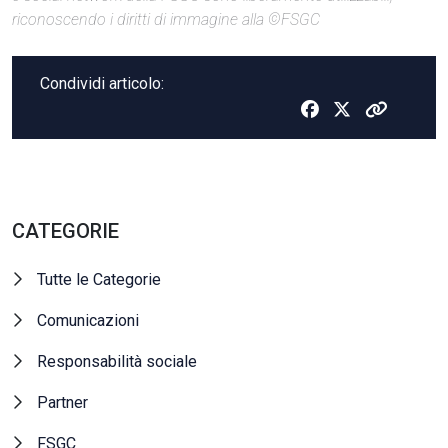
riconoscendo i diritti di immagine alla ©FSGC
Condividi articolo:
CATEGORIE
Tutte le Categorie
Comunicazioni
Responsabilità sociale
Partner
FSGC