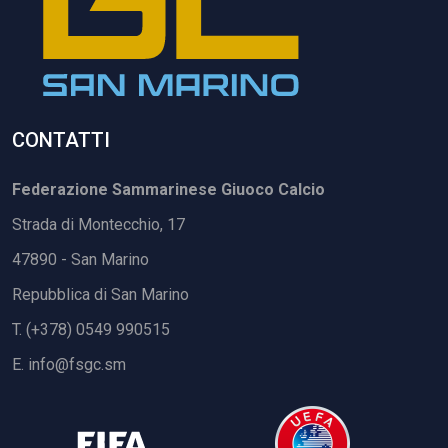
CONTATTI
Federazione Sammarinese Giuoco Calcio
Strada di Montecchio, 17
47890 - San Marino
Repubblica di San Marino
T. (+378) 0549 990515
E.
info@fsgc.sm