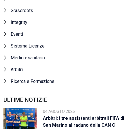
Grassroots
Integrity
Eventi
Sistema Licenze
Medico-sanitario
Arbitri
Ricerca e Formazione
ULTIME NOTIZIE
04 AGOSTO 2026
Arbitri: i tre assistenti arbitrali FIFA di
San Marino al raduno della CAN C