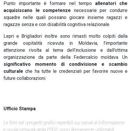
Punto importante è formare nel tempo
allenatori che
acquisiscano le competenze
necessarie per condurre
squadre nelle quali possano giocare insieme ragazzi e
ragazze senza e con disabilità cognitiva relazionale.
Lepri e Brigliadori inoltre sono rimasti molto colpiti dalla
grande ospitalità ricevuta in Moldavia, l’importante
attenzione rivolta al tema dell’inclusione e dall’ottima
organizzazione da parte della Federcalcio moldava. Un
significativo momento di condivisione e scambio
culturale
che ha tutte le credenziali per favorire nuove e
future collaborazioni.
Ufficio Stampa
Le foto ed i progetti grafici reperibili sui canali di informazione
e social network della FSGC sono liberamente utilizzabili,