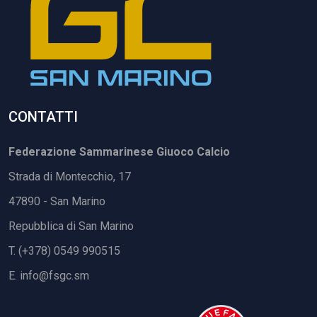
CONTATTI
Federazione Sammarinese Giuoco Calcio
Strada di Montecchio, 17
47890 - San Marino
Repubblica di San Marino
T. (+378) 0549 990515
E.
info@fsgc.sm