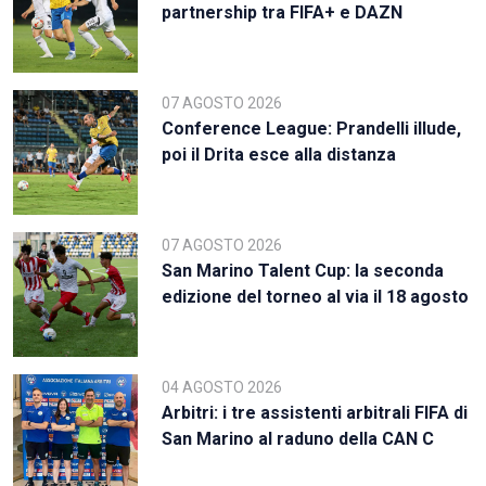
partnership tra FIFA+ e DAZN
07 AGOSTO 2026
Conference League: Prandelli illude,
poi il Drita esce alla distanza
07 AGOSTO 2026
San Marino Talent Cup: la seconda
edizione del torneo al via il 18 agosto
04 AGOSTO 2026
Arbitri: i tre assistenti arbitrali FIFA di
San Marino al raduno della CAN C