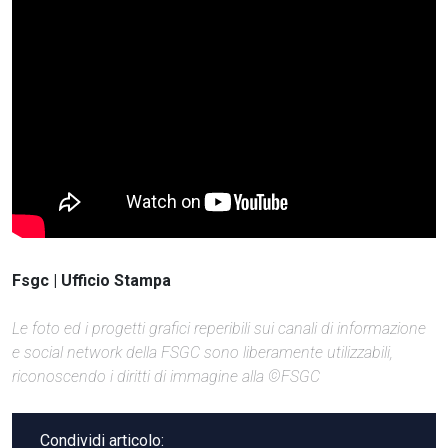
Fsgc | Ufficio Stampa
Le foto ed i progetti grafici reperibili sui canali di informazione
e social network della FSGC sono liberamente utilizzabili,
riconoscendo i diritti di immagine alla ©FSGC
Condividi articolo: