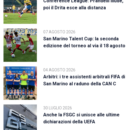
Conference League: Prandelli illude,
poi il Drita esce alla distanza
07 AGOSTO 2026
San Marino Talent Cup: la seconda
edizione del torneo al via il 18 agosto
04 AGOSTO 2026
Arbitri: i tre assistenti arbitrali FIFA di
San Marino al raduno della CAN C
30 LUGLIO 2026
Anche la FSGC si unisce alle ultime
dichiarazioni della UEFA