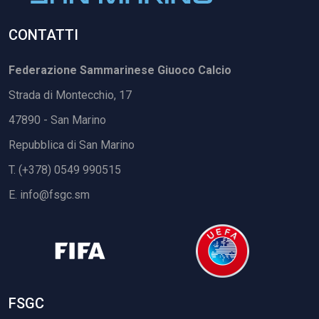
CONTATTI
Federazione Sammarinese Giuoco Calcio
Strada di Montecchio, 17
47890 - San Marino
Repubblica di San Marino
T. (+378) 0549 990515
E.
info@fsgc.sm
FSGC