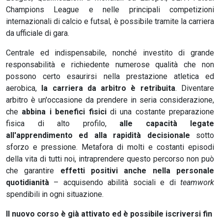
Champions League e nelle principali competizioni
internazionali di calcio e futsal, è possibile tramite la carriera
da ufficiale di gara.
Centrale ed indispensabile, nonché investito di grande
responsabilità e richiedente numerose qualità che non
possono certo esaurirsi nella prestazione atletica ed
aerobica,
la carriera da arbitro è retribuita
. Diventare
arbitro è un'occasione da prendere in seria considerazione,
che
abbina i benefici fisici
di una costante preparazione
fisica di alto profilo,
alle capacità legate
all'apprendimento ed alla rapidità decisionale
sotto
sforzo e pressione. Metafora di molti e costanti episodi
della vita di tutti noi, intraprendere questo percorso non può
che garantire
effetti positivi anche nella personale
quotidianità
– acquisendo abilità sociali e di
teamwork
spendibili in ogni situazione.
Il nuovo corso è già attivato ed è possibile iscriversi fin