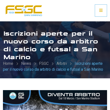
Iscrizioni aperte per il
nuovo corso da arbitro
di calcio e futsal a San
Marino
Home
News
FSGC
Arbitri
Iscrizioni aperte
per il nuovo corso da arbitro di calcio e futsal a San Marino