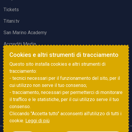
Tickets
Titani.tv
San Marino Academy
Accrediti Media
Cookies e altri strumenti di tracciamento
ATTIVITÀ ED EVENTI
Questo sito installa cookies e altri strumenti di
Squadre di Calcio
tracciamento:
- tecnici necessari per il funzionamento del sito, per il
Associazione Sammarinese Arbitri
cui utilizzo non serve il tuo consenso;
Vota gol e parata
- tracciamento, necessari per permetterci di monitorare
il traffico e le statistiche, per il cui utilizzo serve il tuo
Eventi
consenso.
Cliccando "Accetta tutto" acconsenti all'utilizzo di tutti i
cookie.
Leggi di più