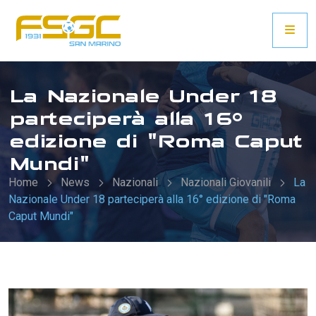
La Nazionale Under 18
parteciperà alla 16°
edizione di "Roma Caput
Mundi"
Home
News
Nazionali
Nazionali Giovanili
La
Nazionale Under 18 parteciperà alla 16° edizione di "Roma
Caput Mundi"