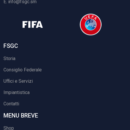
E.
info@fsgc.sm
FSGC
Storia
Consiglio Federale
Uffici e Servizi
Impiantistica
Contatti
MENU BREVE
Shop