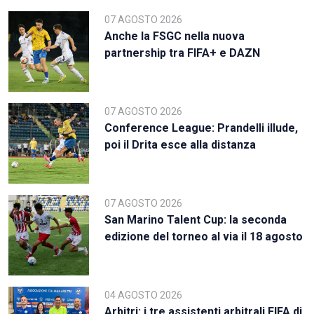
07 AGOSTO 2026
Anche la FSGC nella nuova
partnership tra FIFA+ e DAZN
07 AGOSTO 2026
Conference League: Prandelli illude,
poi il Drita esce alla distanza
07 AGOSTO 2026
San Marino Talent Cup: la seconda
edizione del torneo al via il 18 agosto
04 AGOSTO 2026
Arbitri: i tre assistenti arbitrali FIFA di