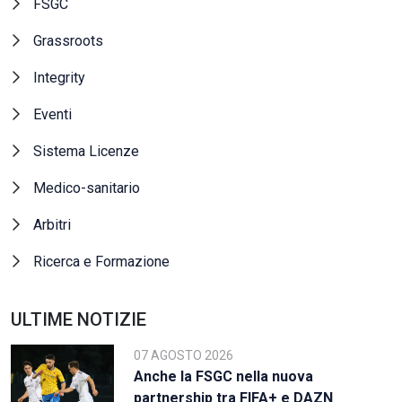
FSGC
Grassroots
Integrity
Eventi
Sistema Licenze
Medico-sanitario
Arbitri
Ricerca e Formazione
ULTIME NOTIZIE
07 AGOSTO 2026
Anche la FSGC nella nuova
partnership tra FIFA+ e DAZN