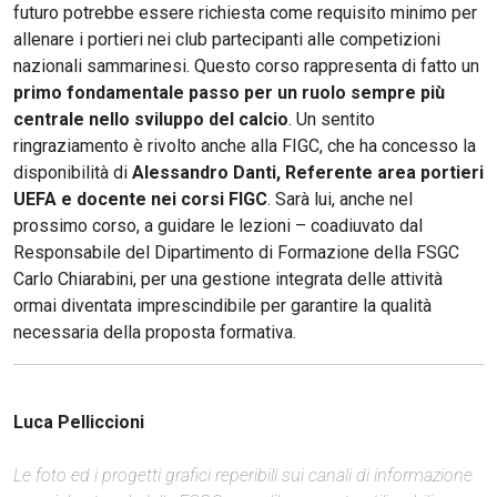
futuro potrebbe essere richiesta come requisito minimo per
allenare i portieri nei club partecipanti alle competizioni
nazionali sammarinesi. Questo corso rappresenta di fatto un
primo fondamentale passo per un ruolo sempre più
centrale nello sviluppo del calcio
. Un sentito
ringraziamento è rivolto anche alla FIGC, che ha concesso la
disponibilità di
Alessandro Danti, Referente area portieri
UEFA e docente nei corsi FIGC
. Sarà lui, anche nel
prossimo corso, a guidare le lezioni – coadiuvato dal
Responsabile del Dipartimento di Formazione della FSGC
Carlo Chiarabini, per una gestione integrata delle attività
ormai diventata imprescindibile per garantire la qualità
necessaria della proposta formativa.
Luca Pelliccioni
Le foto ed i progetti grafici reperibili sui canali di informazione