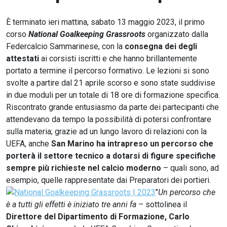
È terminato ieri mattina, sabato 13 maggio 2023, il primo
corso
National Goalkeeping Grassroots
organizzato dalla
Federcalcio Sammarinese, con la
consegna dei degli
attestati
ai corsisti iscritti e che hanno brillantemente
portato a termine il percorso formativo. Le lezioni si sono
svolte a partire dal 21 aprile scorso e sono state suddivise
in due moduli per un totale di 18 ore di formazione specifica.
Riscontrato grande entusiasmo da parte dei partecipanti che
attendevano da tempo la possibilità di potersi confrontare
sulla materia; grazie ad un lungo lavoro di relazioni con la
UEFA, anche
San Marino ha intrapreso un percorso che
porterà il settore tecnico a dotarsi di figure specifiche
sempre più richieste nel calcio moderno
– quali sono, ad
esempio, quelle rappresentate dai Preparatori dei portieri.
"
Un percorso che
è a tutti gli effetti è iniziato tre anni fa
– sottolinea il
Direttore del Dipartimento di Formazione, Carlo