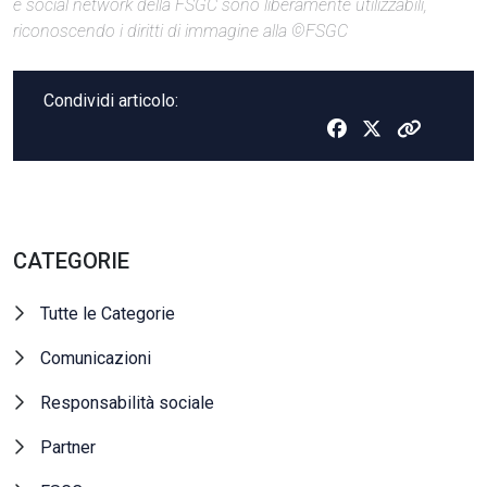
e social network della FSGC sono liberamente utilizzabili,
riconoscendo i diritti di immagine alla ©FSGC
Condividi articolo:
CATEGORIE
Tutte le Categorie
Comunicazioni
Responsabilità sociale
Partner