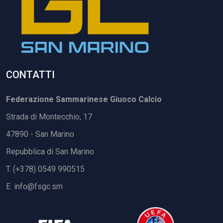
CONTATTI
Federazione Sammarinese Giuoco Calcio
Strada di Montecchio, 17
47890 - San Marino
Repubblica di San Marino
T. (+378) 0549 990515
E.
info@fsgc.sm