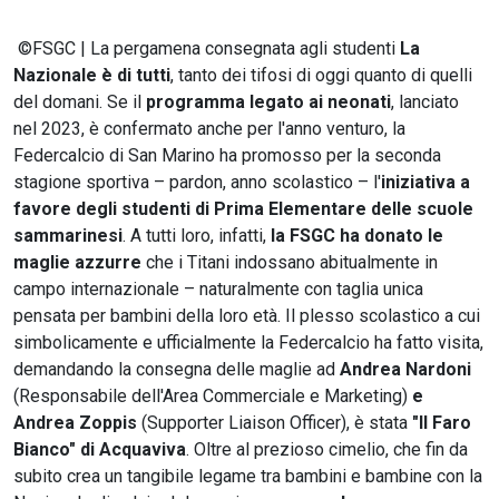
©FSGC | La pergamena consegnata agli studenti
La
Nazionale è di tutti
, tanto dei tifosi di oggi quanto di quelli
del domani. Se il
programma legato ai neonati
, lanciato
nel 2023, è confermato anche per l'anno venturo, la
Federcalcio di San Marino ha promosso per la seconda
stagione sportiva – pardon, anno scolastico – l'
iniziativa a
favore degli studenti di Prima Elementare delle scuole
sammarinesi
. A tutti loro, infatti,
la FSGC ha donato le
maglie azzurre
che i Titani indossano abitualmente in
campo internazionale – naturalmente con taglia unica
pensata per bambini della loro età. Il plesso scolastico a cui
simbolicamente e ufficialmente la Federcalcio ha fatto visita,
demandando la consegna delle maglie ad
Andrea Nardoni
(Responsabile dell'Area Commerciale e Marketing)
e
Andrea Zoppis
(Supporter Liaison Officer), è stata
"Il Faro
Bianco" di Acquaviva
. Oltre al prezioso cimelio, che fin da
subito crea un tangibile legame tra bambini e bambine con la