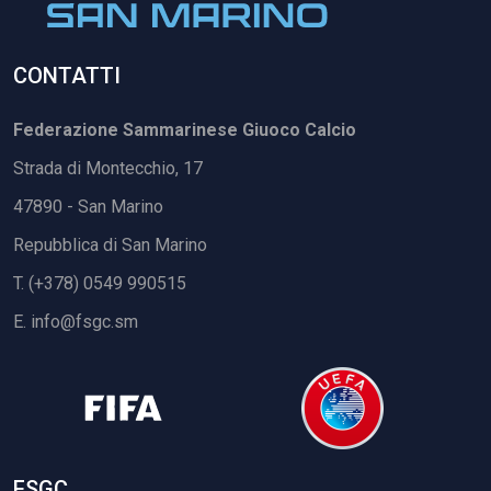
CONTATTI
Federazione Sammarinese Giuoco Calcio
Strada di Montecchio, 17
47890 - San Marino
Repubblica di San Marino
T. (+378) 0549 990515
E.
info@fsgc.sm
FSGC