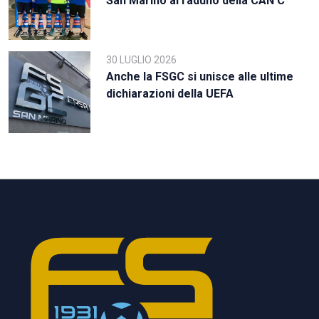
San Marino al raduno della CAN C
30 LUGLIO 2026
Anche la FSGC si unisce alle ultime
dichiarazioni della UEFA