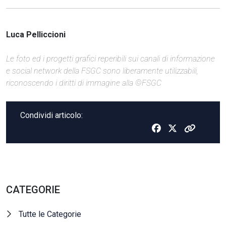
Luca Pelliccioni
Le foto ed i progetti grafici reperibili sui canali di informazione
e social network della FSGC sono liberamente utilizzabili,
riconoscendo i diritti di immagine alla ©FSGC
Condividi articolo:
CATEGORIE
Tutte le Categorie