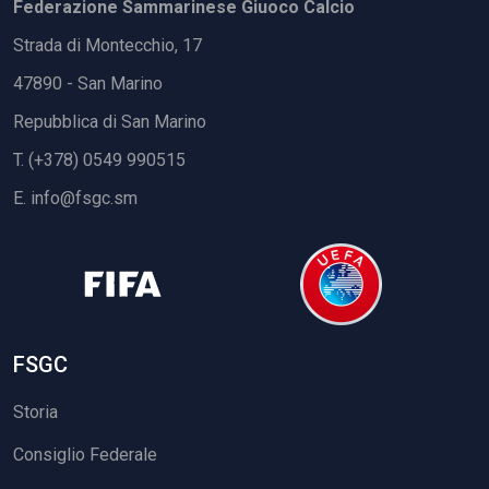
Federazione Sammarinese Giuoco Calcio
Strada di Montecchio, 17
47890 - San Marino
Repubblica di San Marino
T. (+378) 0549 990515
E.
info@fsgc.sm
FSGC
Storia
Consiglio Federale