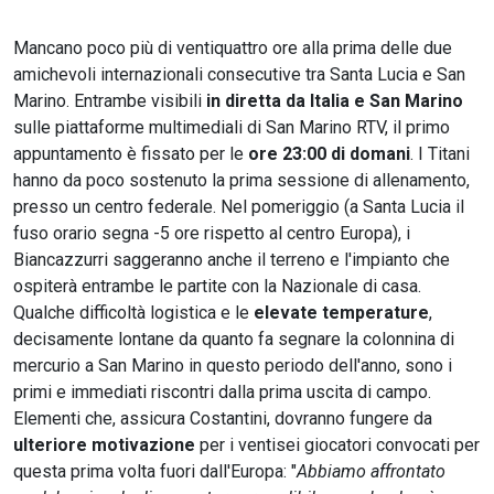
Mancano poco più di ventiquattro ore alla prima delle due
amichevoli internazionali consecutive tra Santa Lucia e San
Marino. Entrambe visibili
in diretta da Italia e San Marino
sulle piattaforme multimediali di San Marino RTV, il primo
appuntamento è fissato per le
ore 23:00 di domani
. I Titani
hanno da poco sostenuto la prima sessione di allenamento,
presso un centro federale. Nel pomeriggio (a Santa Lucia il
fuso orario segna -5 ore rispetto al centro Europa), i
Biancazzurri saggeranno anche il terreno e l'impianto che
ospiterà entrambe le partite con la Nazionale di casa.
Qualche difficoltà logistica e le
elevate temperature
,
decisamente lontane da quanto fa segnare la colonnina di
mercurio a San Marino in questo periodo dell'anno, sono i
primi e immediati riscontri dalla prima uscita di campo.
Elementi che, assicura Costantini, dovranno fungere da
ulteriore motivazione
per i ventisei giocatori convocati per
questa prima volta fuori dall'Europa: "
Abbiamo affrontato