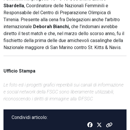
Sbardella
, Coordinatore delle Nazionali Femminili e
Responsabile del Centro di Preparazione Olimpica di
Tirrenia. Presente alla cena fra Delegazioni anche l'arbitro
internazionale
Deborah Bianchi,
che l'indomani avrebbe
diretto il test match e che, nel marzo dello scorso anno, fu il
fischietto della prima delle due amichevoli casalinghe della
Nazionale maggiore di San Marino contro St. Kitts & Navis.
Ufficio Stampa
Le foto ed i progetti grafici reperibili sui canali di informazione
e social network della FSGC sono liberamente utilizzabili,
riconoscendo i diritti di immagine alla ©FSGC
Condividi articolo: