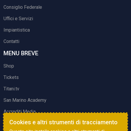
Consiglio Federale
Uffici e Servizi
Impiantistica
Contatti
MENU BREVE
Shop
Tickets
Titani.tv
San Marino Academy
Accrediti Media
Cookies e altri strumenti di tracciamento
ATTIVITÀ ED EVENTI