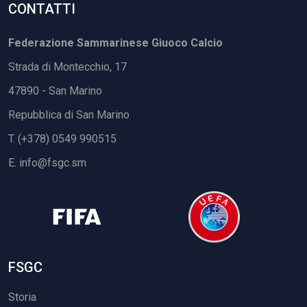
CONTATTI
Federazione Sammarinese Giuoco Calcio
Strada di Montecchio, 17
47890 - San Marino
Repubblica di San Marino
T. (+378) 0549 990515
E.
info@fsgc.sm
FSGC
Storia