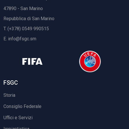
47890 - San Marino
Repubblica di San Marino
T. (+378) 0549 990515
E.
info@fsgc.sm
FSGC
Storia
Consiglio Federale
Uffici e Servizi
Impiantistica