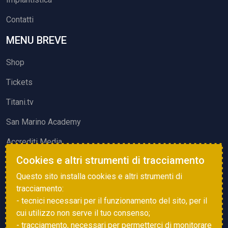
Contatti
MENU BREVE
Shop
Tickets
Titani.tv
San Marino Academy
Accrediti Media
Cookies e altri strumenti di tracciamento
ATTIVITÀ ED EVENTI
Questo sito installa cookies e altri strumenti di
Squadre di Calcio
tracciamento:
- tecnici necessari per il funzionamento del sito, per il
Associazione Sammarinese Arbitri
cui utilizzo non serve il tuo consenso;
Vota gol e parata
- tracciamento, necessari per permetterci di monitorare