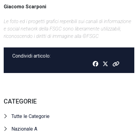
Giacomo Scarponi
Le foto ed i progetti grafici reperibili sui canali di informazione
e social network della FSGC sono liberamente utilizzabili,
riconoscendo i diritti di immagine alla ©FSGC
Condividi articolo:
CATEGORIE
Tutte le Categorie
Nazionale A