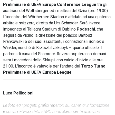
Preliminare di UEFA Europa Conference League
tra gli
austriaci del Wolfsberger ed i maltesi del Gżira (ore 19:30).
L'incontro del Wörthersee Stadion è affidato ad una quaterna
arbitrale svizzera, diretta da Urs Schnyder. Sarà invece
impegnato al Tallaght Stadium di Dublino
Podeschi
, che
seguirà da vicino la direzione del polacco Bartosz
Frankowski e dei suoi assistenti, i connazionali Boniek e
Winkler, nonché di Krztsztif Jakubyk – quarto ufficiale. I
padroni di casa del Shamrock Rovers ospiteranno domani
sera i macedoni dello Shkupi, con calcio d'inizio alle ore
21:00. L'incontro è valevole per l'andata del
Terzo Turno
Preliminare di UEFA Europa League
.
Luca Pelliccioni
Le foto ed i progetti grafici reperibili sui canali di informazione
e social network della FSGC sono liberamente utilizzabili,