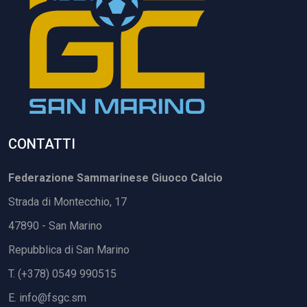
CONTATTI
Federazione Sammarinese Giuoco Calcio
Strada di Montecchio, 17
47890 - San Marino
Repubblica di San Marino
T. (+378) 0549 990515
E.
info@fsgc.sm