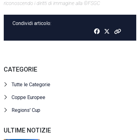
riconoscendo i diritti di immagine alla ©FSGC
Condividi articolo:
CATEGORIE
Tutte le Categorie
Coppe Europee
Regions' Cup
ULTIME NOTIZIE