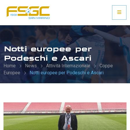
Notti europee per
Podeschi e Ascari
Home
News
Attività Internazionale
Coppe
Europee
Notti europee per Podeschi e Ascari