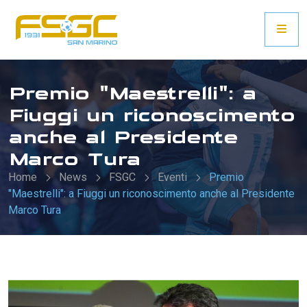
Premio "Maestrelli": a
Fiuggi un riconoscimento
anche al Presidente
Marco Tura
Home
News
FSGC
Eventi
Premio
"Maestrelli": a Fiuggi un riconoscimento anche al Presidente
Marco Tura