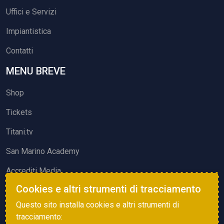
Uffici e Servizi
Impiantistica
Contatti
MENU BREVE
Shop
Tickets
Titani.tv
San Marino Academy
Accrediti Media
Cookies e altri strumenti di tracciamento
ATTIVITÀ ED EVENTI
Questo sito installa cookies e altri strumenti di
Squadre di Calcio
tracciamento: