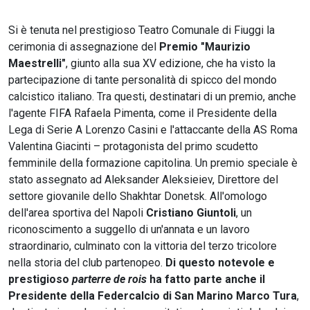
Si è tenuta nel prestigioso Teatro Comunale di Fiuggi la
cerimonia di assegnazione del
Premio "Maurizio
Maestrelli"
, giunto alla sua XV edizione, che ha visto la
partecipazione di tante personalità di spicco del mondo
calcistico italiano. Tra questi, destinatari di un premio, anche
l'agente FIFA Rafaela Pimenta, come il Presidente della
Lega di Serie A Lorenzo Casini e l'attaccante della AS Roma
Valentina Giacinti – protagonista del primo scudetto
femminile della formazione capitolina. Un premio speciale è
stato assegnato ad Aleksander Aleksieiev, Direttore del
settore giovanile dello Shakhtar Donetsk. All'omologo
dell'area sportiva del Napoli
Cristiano Giuntoli
, un
riconoscimento a suggello di un'annata e un lavoro
straordinario, culminato con la vittoria del terzo tricolore
nella storia del club partenopeo.
Di questo notevole e
prestigioso
parterre de rois
ha fatto parte anche il
Presidente della Federcalcio di San Marino Marco Tura
,