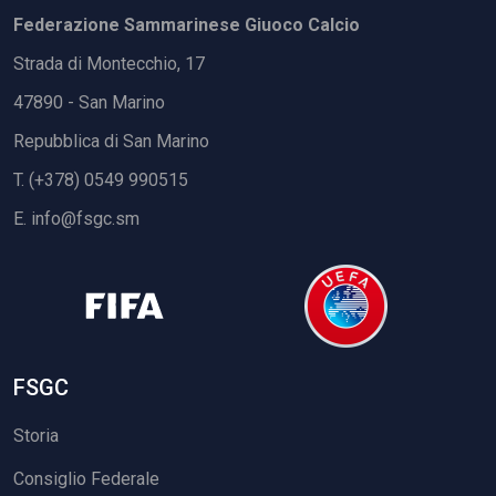
Federazione Sammarinese Giuoco Calcio
Strada di Montecchio, 17
47890 - San Marino
Repubblica di San Marino
T. (+378) 0549 990515
E.
info@fsgc.sm
FSGC
Storia
Consiglio Federale