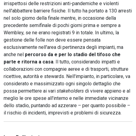
irrispettosi delle restrizioni anti-pandemiche e violenti
nell'abbattere barriere fisiche. Il tutto ha portato a 130 arresti
nel solo giorno della finale mentre, in occasione della
precedente semifinale di pochi giorni prima e sempre a
Wembley, se ne erano registrati 9 in totale. In ultimo, la
gestione delle folle non deve essere pensata
esclusivamente nell'area di pertinenza degli impianti, ma
anche nel
percorso da e per lo stadio del tifoso che
parte e ritorna a casa
. Il tutto, considerando impatti e
collaborazioni con compagnie aeree e di trasporti, strutture
ricettive, autorità e stewards. Nell'impianto, in particolare, va
considerato e massimizzato ogni singolo dettaglio che
possa permettere ai vari
stakeholders
di vivere appieno e al
meglio le ore spese all'interno e nelle immediate vicinanze
dello stadio, puntando ad azzerare – per quanto possibile –
il rischio di incidenti, imprevisti e problemi di sicurezza.