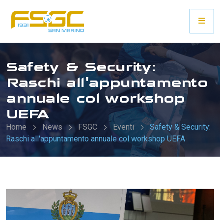
Safety & Security:
Raschi all'appuntamento
annuale col workshop
UEFA
Home
News
FSGC
Eventi
Safety & Security:
Raschi all'appuntamento annuale col workshop UEFA