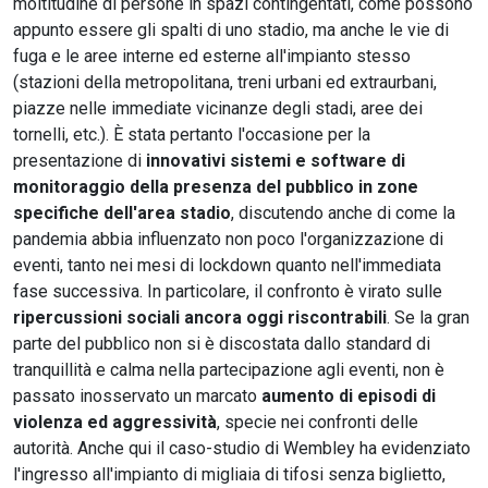
moltitudine di persone in spazi contingentati, come possono
appunto essere gli spalti di uno stadio, ma anche le vie di
fuga e le aree interne ed esterne all'impianto stesso
(stazioni della metropolitana, treni urbani ed extraurbani,
piazze nelle immediate vicinanze degli stadi, aree dei
tornelli, etc.). È stata pertanto l'occasione per la
presentazione di
innovativi sistemi e software di
monitoraggio della presenza del pubblico in zone
specifiche
dell'area stadio
, discutendo anche di come la
pandemia abbia influenzato non poco l'organizzazione di
eventi, tanto nei mesi di lockdown quanto nell'immediata
fase successiva. In particolare, il confronto è virato sulle
ripercussioni sociali
ancora oggi riscontrabili
. Se la gran
parte del pubblico non si è discostata dallo standard di
tranquillità e calma nella partecipazione agli eventi, non è
passato inosservato un marcato
aumento di episodi di
violenza ed aggressività
, specie nei confronti delle
autorità. Anche qui il caso-studio di Wembley ha evidenziato
l'ingresso all'impianto di migliaia di tifosi senza biglietto,