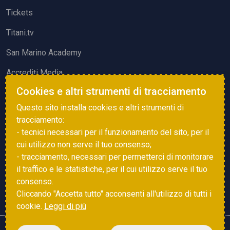
Tickets
Titani.tv
San Marino Academy
Accrediti Media
Cookies e altri strumenti di tracciamento
ATTIVITÀ ED EVENTI
Questo sito installa cookies e altri strumenti di
Squadre di Calcio
tracciamento:
- tecnici necessari per il funzionamento del sito, per il
Associazione Sammarinese Arbitri
cui utilizzo non serve il tuo consenso;
Vota gol e parata
- tracciamento, necessari per permetterci di monitorare
il traffico e le statistiche, per il cui utilizzo serve il tuo
Eventi
consenso.
Cliccando "Accetta tutto" acconsenti all'utilizzo di tutti i
cookie.
Leggi di più
Copyright © 2025 FSGC. Tutti i diritti riservati