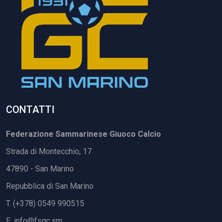
CONTATTI
Federazione Sammarinese Giuoco Calcio
Strada di Montecchio, 17
47890 - San Marino
Repubblica di San Marino
T. (+378) 0549 990515
E.
info@fsgc.sm