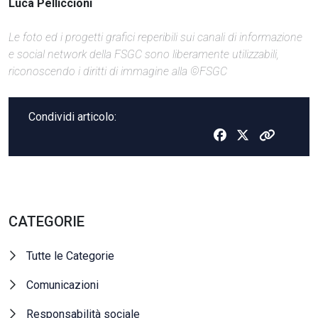
Luca Pelliccioni
Le foto ed i progetti grafici reperibili sui canali di informazione
e social network della FSGC sono liberamente utilizzabili,
riconoscendo i diritti di immagine alla ©FSGC
Condividi articolo:
CATEGORIE
Tutte le Categorie
Comunicazioni
Responsabilità sociale