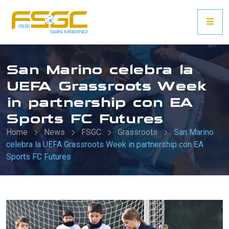
San Marino celebra la
UEFA Grassroots Week
in partnership con EA
Sports FC Futures
Home
News
FSGC
Grassroots
San Marino
celebra la UEFA Grassroots Week in partnership con EA
Sports FC Futures