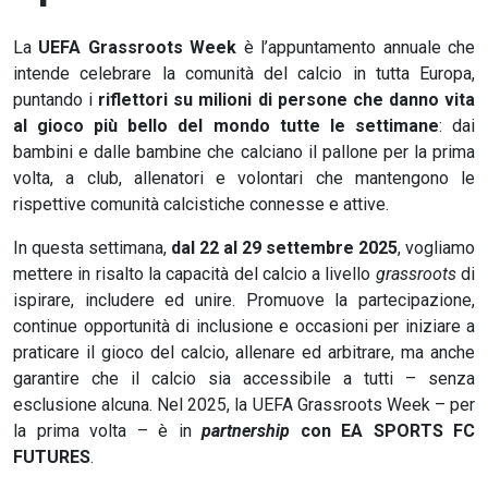
La
UEFA Grassroots Week
è l’appuntamento annuale che
intende celebrare la comunità del calcio in tutta Europa,
puntando i
riflettori su milioni di persone che danno vita
al gioco più bello del mondo tutte le settimane
: dai
bambini e dalle bambine che calciano il pallone per la prima
volta, a club, allenatori e volontari che mantengono le
rispettive comunità calcistiche connesse e attive.
In questa settimana,
dal 22 al 29 settembre 2025
, vogliamo
mettere in risalto la capacità del calcio a livello
grassroots
di
ispirare, includere ed unire. Promuove la partecipazione,
continue opportunità di inclusione e occasioni per iniziare a
praticare il gioco del calcio, allenare ed arbitrare, ma anche
garantire che il calcio sia accessibile a tutti – senza
esclusione alcuna. Nel 2025, la UEFA Grassroots Week – per
la prima volta – è in
partnership
con EA SPORTS FC
FUTURES
.