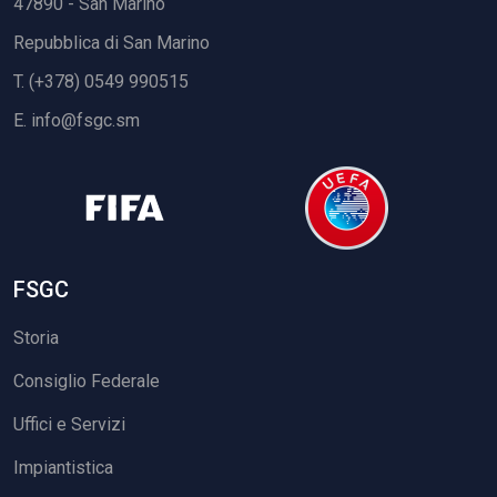
47890 - San Marino
Repubblica di San Marino
T. (+378) 0549 990515
E.
info@fsgc.sm
FSGC
Storia
Consiglio Federale
Uffici e Servizi
Impiantistica