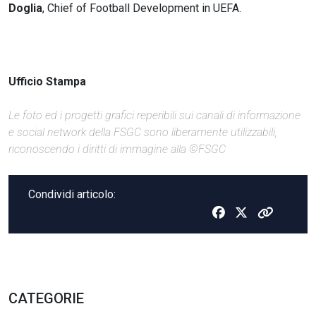
Doglia
, Chief of Football Development in UEFA.
Ufficio Stampa
Le foto ed i progetti grafici reperibili sui canali di informazione
e social network della FSGC sono liberamente utilizzabili,
riconoscendo i diritti di immagine alla ©FSGC
Condividi articolo:
CATEGORIE