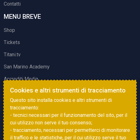
Contatti
MENU BREVE
Shop
Tickets
Titani.tv
San Marino Academy
Accrediti Media
Cookies e altri strumenti di tracciamento
ATTIVITÀ ED EVENTI
Questo sito installa cookies e altri strumenti di
Squadre di Calcio
tracciamento:
- tecnici necessari per il funzionamento del sito, per il
Associazione Sammarinese Arbitri
cui utilizzo non serve il tuo consenso;
Vota gol e parata
- tracciamento, necessari per permetterci di monitorare
il traffico e le statistiche, per il cui utilizzo serve il tuo