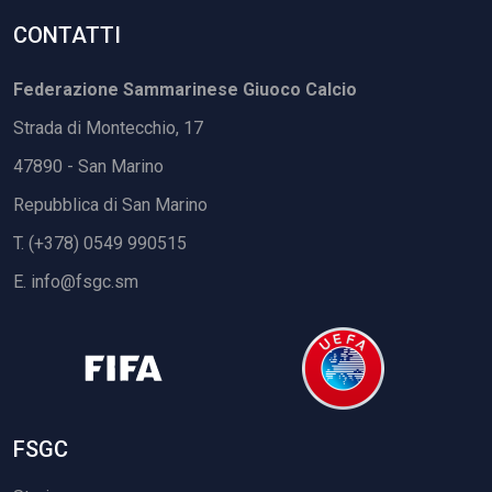
CONTATTI
Federazione Sammarinese Giuoco Calcio
Strada di Montecchio, 17
47890 - San Marino
Repubblica di San Marino
T. (+378) 0549 990515
E.
info@fsgc.sm
FSGC