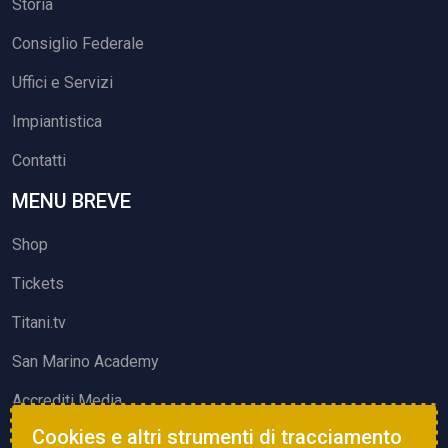
Storia
Consiglio Federale
Uffici e Servizi
Impiantistica
Contatti
MENU BREVE
Shop
Tickets
Titani.tv
San Marino Academy
Accrediti Media
Cookies e altri strumenti di tracciamento
ATTIVITÀ ED EVENTI