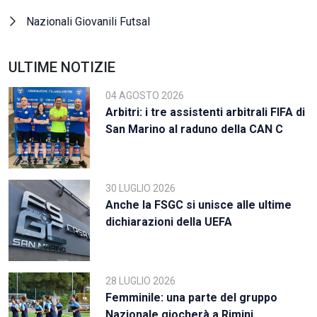
Nazionali Giovanili Futsal
ULTIME NOTIZIE
04 AGOSTO 2026
Arbitri: i tre assistenti arbitrali FIFA di
San Marino al raduno della CAN C
30 LUGLIO 2026
Anche la FSGC si unisce alle ultime
dichiarazioni della UEFA
28 LUGLIO 2026
Femminile: una parte del gruppo
Nazionale giocherà a Rimini