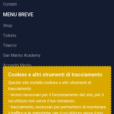
Contatti
MENU BREVE
Shop
Tickets
Titani.tv
San Marino Academy
Accrediti Media
Cookies e altri strumenti di tracciamento
ATTIVITÀ ED EVENTI
Questo sito installa cookies e altri strumenti di
Squadre di Calcio
tracciamento:
- tecnici necessari per il funzionamento del sito, per il
Associazione Sammarinese Arbitri
cui utilizzo non serve il tuo consenso;
Vota gol e parata
- tracciamento, necessari per permetterci di monitorare
il traffico e le statistiche, per il cui utilizzo serve il tuo