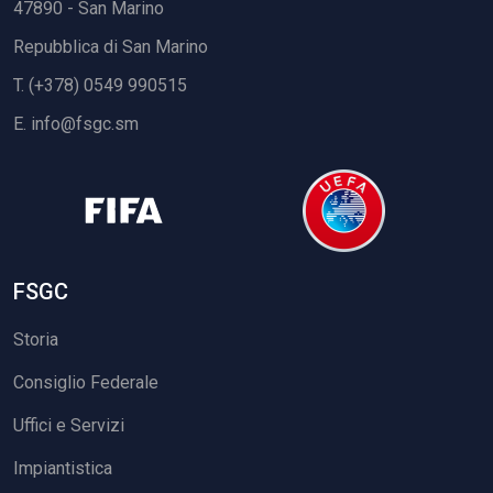
47890 - San Marino
Repubblica di San Marino
T. (+378) 0549 990515
E.
info@fsgc.sm
FSGC
Storia
Consiglio Federale
Uffici e Servizi
Impiantistica