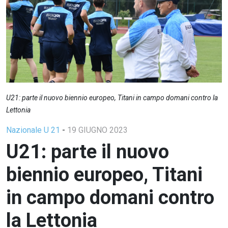
U21: parte il nuovo biennio europeo, Titani in campo domani contro la
Lettonia
Nazionale U 21
-
19 GIUGNO 2023
U21: parte il nuovo
biennio europeo, Titani
in campo domani contro
la Lettonia