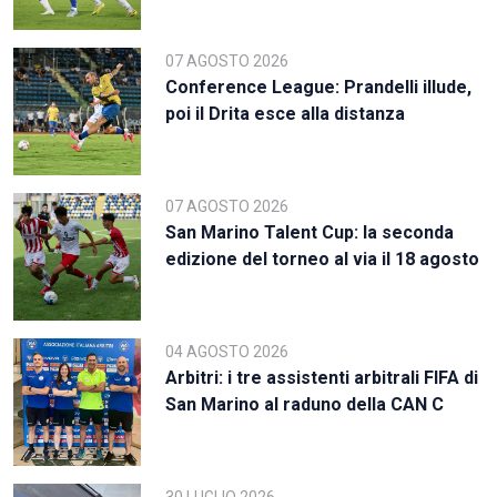
07 AGOSTO 2026
Conference League: Prandelli illude,
poi il Drita esce alla distanza
07 AGOSTO 2026
San Marino Talent Cup: la seconda
edizione del torneo al via il 18 agosto
04 AGOSTO 2026
Arbitri: i tre assistenti arbitrali FIFA di
San Marino al raduno della CAN C
30 LUGLIO 2026