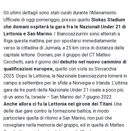
Gli ultimi dettagli sono stati curati durante l'Allenamento
Ufficiale di oggi pomeriggio, presso quello
Slokas Stadium
che domani ospiterà la gara fra le Nazionali Under 21 di
Lettonia e San Marino
. I Biancoazzurrini sono atterrati a
Riga questa mattina, per poi spostarsi immediatamente
verso la cittadina di Jurmala, a 25 km circa di distanza dalla
capitale lettone. Domani, per il gruppo del CT Matteo
Cecchetti, sarà il giorno del
debutto nel nuovo cammino di
qualificazioni europee,
quello con vista su Slovacchia
2025. Dopo la Lettonia, la Nazionale biancoazzurra tornerà in
campo a settembre per le sfide a Norvegia e Irlanda. L'ultima
gara da tre punti della Nazionale Under 21 risale a poco più
di un anno fa, Israele – San Marino del 7 giugno 2022.
Anche allora ci fu la Lettonia nel girone dei Titani
. Una
delle due gare contro la formazione baltica, in modo
particolare quella di ritorno a San Marino, non può che
risvegliare nella memoria del gruppo, ed in quella di Matteo