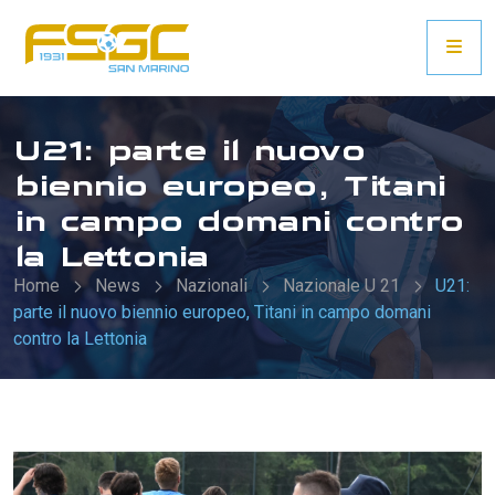
U21: parte il nuovo
biennio europeo, Titani
in campo domani contro
la Lettonia
Home
News
Nazionali
Nazionale U 21
U21:
parte il nuovo biennio europeo, Titani in campo domani
contro la Lettonia