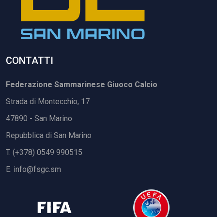
CONTATTI
Federazione Sammarinese Giuoco Calcio
Strada di Montecchio, 17
47890 - San Marino
Repubblica di San Marino
T. (+378) 0549 990515
E.
info@fsgc.sm