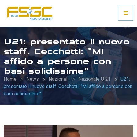
U21: presentato il nuovo
staff. Cecchetti: "Mi
affido a persone con
basi solidissime"
Home
News
Nazionali
Nazionale U 21
U21:
presentato il nuovo staff. Cecchetti: "Mi affido a persone con
basi solidissime"