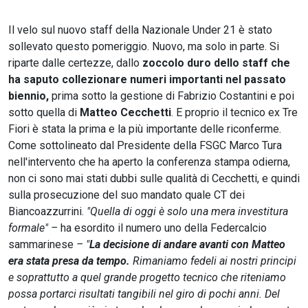
Il velo sul nuovo staff della Nazionale Under 21 è stato
sollevato questo pomeriggio. Nuovo, ma solo in parte. Si
riparte dalle certezze, dallo
zoccolo duro dello staff che
ha saputo collezionare numeri importanti nel passato
biennio,
prima sotto la gestione di Fabrizio Costantini e poi
sotto quella di
Matteo Cecchetti
. E proprio il tecnico ex Tre
Fiori è stata la prima e la più importante delle riconferme.
Come sottolineato dal Presidente della FSGC Marco Tura
nell'intervento che ha aperto la conferenza stampa odierna,
non ci sono mai stati dubbi sulle qualità di Cecchetti, e quindi
sulla prosecuzione del suo mandato quale CT dei
Biancoazzurrini.
"Quella di oggi è solo una mera investitura
formale" –
ha esordito il numero uno della Federcalcio
sammarinese
– "
La decisione di andare avanti con Matteo
era stata presa da tempo.
Rimaniamo fedeli ai nostri principi
e soprattutto a quel grande progetto tecnico che riteniamo
possa portarci risultati tangibili nel giro di pochi anni. Del