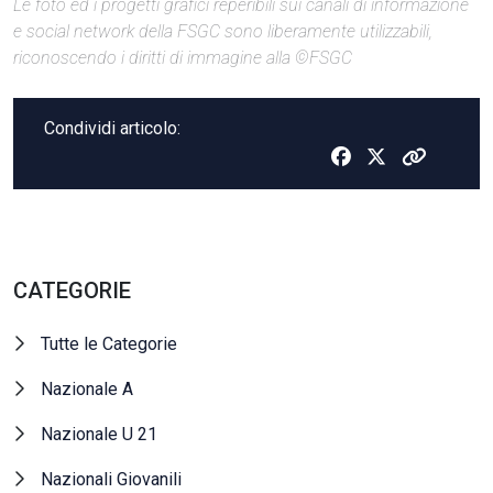
Le foto ed i progetti grafici reperibili sui canali di informazione
e social network della FSGC sono liberamente utilizzabili,
riconoscendo i diritti di immagine alla ©FSGC
Condividi articolo:
CATEGORIE
Tutte le Categorie
Nazionale A
Nazionale U 21
Nazionali Giovanili