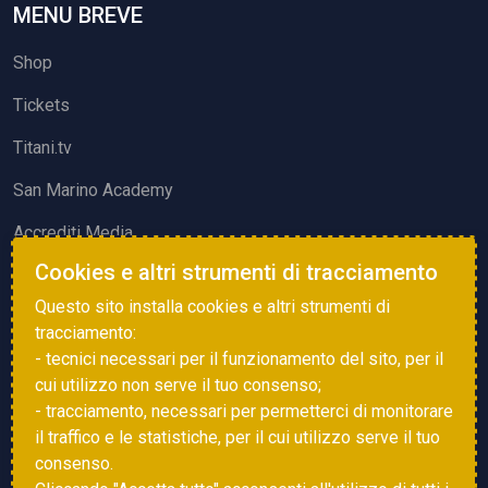
MENU BREVE
Shop
Tickets
Titani.tv
San Marino Academy
Accrediti Media
Cookies e altri strumenti di tracciamento
ATTIVITÀ ED EVENTI
Questo sito installa cookies e altri strumenti di
Squadre di Calcio
tracciamento:
- tecnici necessari per il funzionamento del sito, per il
Associazione Sammarinese Arbitri
cui utilizzo non serve il tuo consenso;
Vota gol e parata
- tracciamento, necessari per permetterci di monitorare
il traffico e le statistiche, per il cui utilizzo serve il tuo
Eventi
consenso.