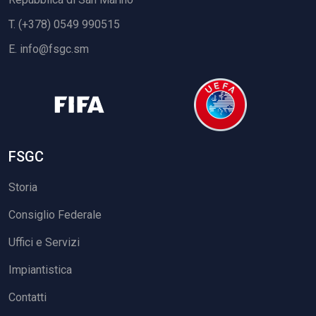
T. (+378) 0549 990515
E.
info@fsgc.sm
FSGC
Storia
Consiglio Federale
Uffici e Servizi
Impiantistica
Contatti