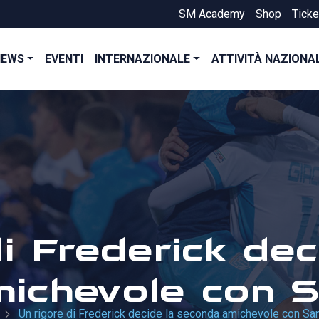
SM Academy
Shop
Ticke
NEWS
EVENTI
INTERNAZIONALE
ATTIVITÀ NAZIONA
i Frederick dec
ichevole con S
Un rigore di Frederick decide la seconda amichevole con San