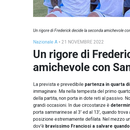
Un rigore di Frederick decide la seconda amichevole co
Nazionale A
-
21 NOVEMBRE 2022
Un rigore di Freder
amichevole con San
La prevista e prevedibile
partenza in quarta d
immaginare. Ma nella tempesta del primo quarto d
della partita, non porta in dote reti al passivo. 
grandi occasioni. In due circostanze è
determin
porta sammarinese al 3' ed al 13', quando trova 
posizione estremamente defilata. Nel mezzo un
dov'è
bravissimo Franciosi a salvare quand