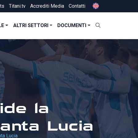
ts
Titani.tv
Accrediti Media
Contatti
LE
ALTRI SETTORI
DOCUMENTI
ide la
anta Lucia
ta Lucia