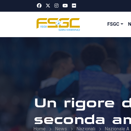
FSGC
Un rigore d
seconda am
Home
News
Nazionali
Nazionale A