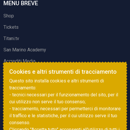
MENU BREVE
Shop
Tickets
Titani.tv
San Marino Academy
Accrediti Media
Cookies e altri strumenti di tracciamento
ATTIVITÀ ED EVENTI
Questo sito installa cookies e altri strumenti di
Squadre di Calcio
tracciamento:
- tecnici necessari per il funzionamento del sito, per il
Associazione Sammarinese Arbitri
cui utilizzo non serve il tuo consenso;
Vota gol e parata
- tracciamento, necessari per permetterci di monitorare
il traffico e le statistiche, per il cui utilizzo serve il tuo
Eventi
consenso.
Cliccando "Accetta tutto" acconsenti all'utilizzo di tutti i