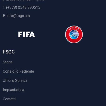
T. (+378) 0549 990515
E.
info@fsgc.sm
FSGC
Storia
Consiglio Federale
Uffici e Servizi
Impiantistica
Contatti