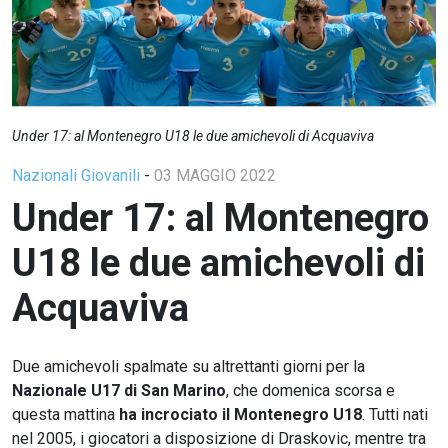
Under 17: al Montenegro U18 le due amichevoli di Acquaviva
Nazionali Giovanili
-
03 MAGGIO 2022
Under 17: al Montenegro
U18 le due amichevoli di
Acquaviva
Due amichevoli spalmate su altrettanti giorni per la
Nazionale U17 di San Marino
, che domenica scorsa e
questa mattina
ha
incrociato il Montenegro U18
. Tutti nati
nel 2005, i giocatori a disposizione di Draskovic, mentre tra