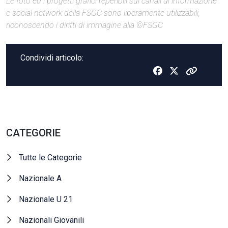
Le foto ed i progetti grafici reperibili sui canali di informazione
e social network della FSGC sono liberamente utilizzabili,
riconoscendo i diritti di immagine alla ©FSGC
Condividi articolo:
CATEGORIE
Tutte le Categorie
Nazionale A
Nazionale U 21
Nazionali Giovanili