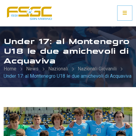
Under 17: al Montenegro
U18 le due amichevoli di
Acquaviva
Home
News
Nazionali
Nazionali Giovanili
Under 17: al Montenegro U18 le due amichevoli di Acquaviva