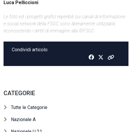
Luca Pelliccioni
Le foto ed i progetti grafici reperibili sui canali di informazione
e social network della FSGC sono liberamente utilizzabili,
riconoscendo i diritti di immagine alla ©FSGC
Condividi articolo:
CATEGORIE
Tutte le Categorie
Nazionale A
Nazionale U 21