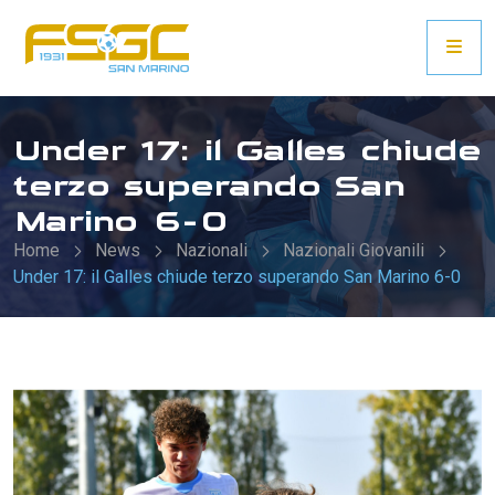
Under 17: il Galles chiude
terzo superando San
Marino 6-0
Home
News
Nazionali
Nazionali Giovanili
Under 17: il Galles chiude terzo superando San Marino 6-0