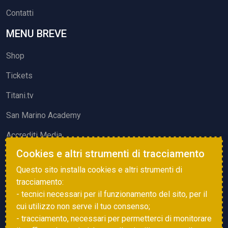
Contatti
MENU BREVE
Shop
Tickets
Titani.tv
San Marino Academy
Accrediti Media
Cookies e altri strumenti di tracciamento
ATTIVITÀ ED EVENTI
Questo sito installa cookies e altri strumenti di
Squadre di Calcio
tracciamento:
- tecnici necessari per il funzionamento del sito, per il
Associazione Sammarinese Arbitri
cui utilizzo non serve il tuo consenso;
Vota gol e parata
- tracciamento, necessari per permetterci di monitorare