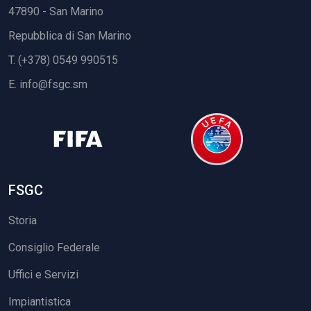
47890 - San Marino
Repubblica di San Marino
T. (+378) 0549 990515
E.
info@fsgc.sm
FSGC
Storia
Consiglio Federale
Uffici e Servizi
Impiantistica