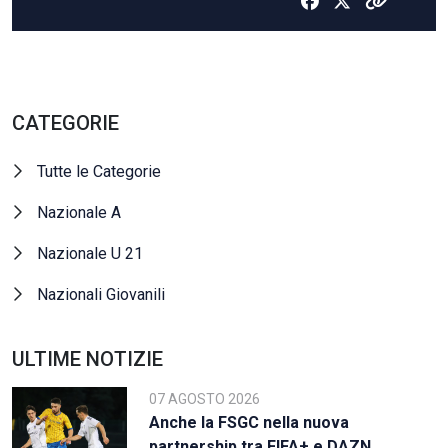
CATEGORIE
Tutte le Categorie
Nazionale A
Nazionale U 21
Nazionali Giovanili
ULTIME NOTIZIE
07 AGOSTO 2026
Anche la FSGC nella nuova
partnership tra FIFA+ e DAZN