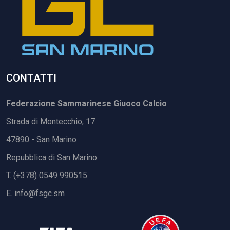
CONTATTI
Federazione Sammarinese Giuoco Calcio
Strada di Montecchio, 17
47890 - San Marino
Repubblica di San Marino
T. (+378) 0549 990515
E.
info@fsgc.sm