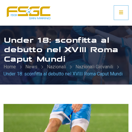
Under 18: sconfitta al
debutto nel XVIII Roma
Caput Mundi
Home
News
Nazionali
Nazionali Giovanili
Under 18: sconfitta al debutto nel XVIII Roma Caput Mundi