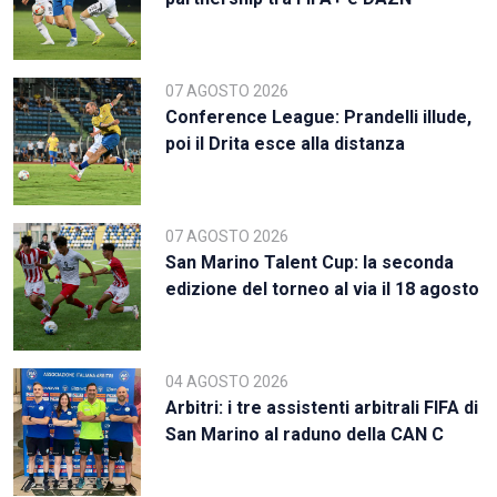
07 AGOSTO 2026
Conference League: Prandelli illude,
poi il Drita esce alla distanza
07 AGOSTO 2026
San Marino Talent Cup: la seconda
edizione del torneo al via il 18 agosto
04 AGOSTO 2026
Arbitri: i tre assistenti arbitrali FIFA di
San Marino al raduno della CAN C