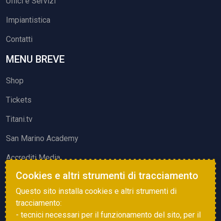
Uffici e Servizi
Impiantistica
Contatti
MENU BREVE
Shop
Tickets
Titani.tv
San Marino Academy
Accrediti Media
Cookies e altri strumenti di tracciamento
ATTIVITÀ ED EVENTI
Questo sito installa cookies e altri strumenti di
Squadre di Calcio
tracciamento:
- tecnici necessari per il funzionamento del sito, per il
Associazione Sammarinese Arbitri