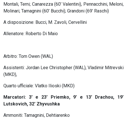
Montali, Terni; Canarezza (60’ Valentini), Pennacchini, Meloni,
Molinari; Tamagnini (60’ Bucchi); Grandoni (69’ Raschi)
A disposizione: Bucci, M. Zavoli, Cervellini
Allenatore: Roberto Di Maio
Arbitro: Tom Owen (WAL)
Assistenti: Jordan Lee Christopher (WAL), Vladimir Mitrevski
(MKD),
Quarto ufficiale: Vlatko Ilioski (MKD)
Marcatori: 3’ e 23’ Priemko, 9’ e 13’ Drachou, 19’
Lutskovich, 32’ Zhyvushka
Ammoniti: Tamagnini, Dehtiarenko