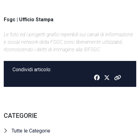
Fsgc | Ufficio Stampa
Le foto ed i progetti grafici reperibili sui canali di informazione
e social network della FSGC sono liberamente utilizzabili,
riconoscendo i diritti di immagine alla ©FSGC
Condividi articolo:
CATEGORIE
Tutte le Categorie