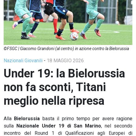
©FSGC | Giacomo Grandoni (al centro) in azione contro la Bielorussia
Nazionali Giovanili
-
18 MAGGIO 2026
Under 19: la Bielorussia
non fa sconti, Titani
meglio nella ripresa
Alla
Bielorussia
basta il primo tempo per avere ragione
sulla
Nazionale Under 19 di San Marino
, nel secondo
incontro del Round 1 di Qualificazioni agli Europei di