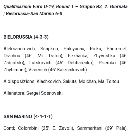
Qualificazioni Euro U-19, Round 1 – Gruppo B3, 2. Giornata
| Bielorussia-San Marino 6-0
BIELORUSSIA (4-3-3)
Aleksandrovich; Snapkou, Paluyanau, Roika, Sheremet;
Drachou (46’ Mi. Tsitou), Fezhanka, Zhyvushka (46’
Zabiotski); Lutskovich (46’ Dehtiarenko), Priemko (46’
Zhyhimont), Viarenich (46’ Kalesnikovich)
A disposizione: Klachkovich, Sakuta, Molchan, Ma. Tsitou
Allenatore: Sergei Sosnovski
SAN MARINO (4-4-1-1)
Conti; Colombini (25’ E. Zavoli), Sammaritani (69’ Pala),