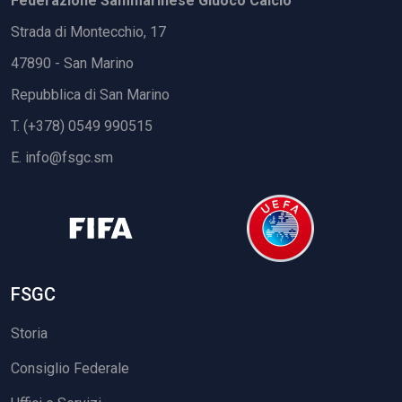
Federazione Sammarinese Giuoco Calcio
Strada di Montecchio, 17
47890 - San Marino
Repubblica di San Marino
T. (+378) 0549 990515
E.
info@fsgc.sm
FSGC
Storia
Consiglio Federale