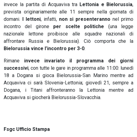
invece la partita di Acquaviva tra
Lettonia e Bielorussia
,
prevista originariamente alle 11 sempre nella giornata di
domani.
I lettoni
, infatti,
non si presenteranno
nel primo
incontro del girone
per scelte politiche
(una legge
nazionale lettone proibisce alle squadre nazionali di
affrontare Russia e Bielorussia). Ciò comporta che la
Bielorussia vince l’incontro per 3-0
.
Rimane
invece invariato il programma dei giorni
successivi
, con tutte le gare in programma alle 11:00: lunedì
18 a Dogana si gioca Bielorussia-San Marino mentre ad
Acquaviva ci sarà Slovenia-Lettonia; giovedì 21, sempre a
Dogana, i Titani affronteranno la Lettonia mentre ad
Acquaviva si giocherà Bielorussia-Slovacchia.
Fsgc Ufficio Stampa