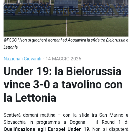
©FSGC | Non si giocherà domani ad Acquaviva la sfida tra Bielorussia e
Lettonia
Nazionali Giovanili
-
14 MAGGIO 2026
Under 19: la Bielorussia
vince 3-0 a tavolino con
la Lettonia
Scatterà domani mattina – con la sfida tra San Marino e
Slovacchia in programma a Dogana – il Round 1 di
Qualificazione agli Europei Under 19
. Non si disputerà