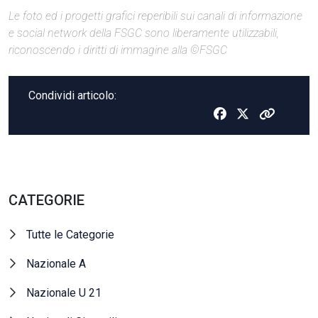
Le foto ed i progetti grafici reperibili sui canali di informazione
e social network della FSGC sono liberamente utilizzabili,
riconoscendo i diritti di immagine alla ©FSGC
Condividi articolo:
CATEGORIE
Tutte le Categorie
Nazionale A
Nazionale U 21