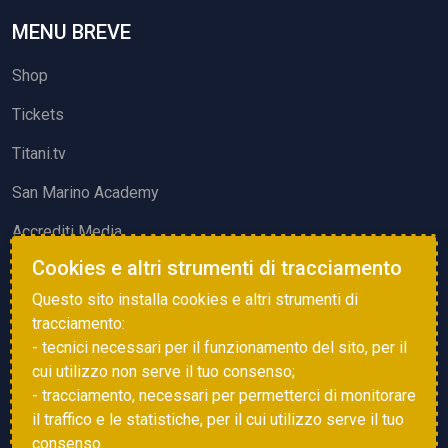
MENU BREVE
Shop
Tickets
Titani.tv
San Marino Academy
Accrediti Media
Cookies e altri strumenti di tracciamento
ATTIVITÀ ED EVENTI
Questo sito installa cookies e altri strumenti di
Squadre di Calcio
tracciamento:
- tecnici necessari per il funzionamento del sito, per il
Associazione Sammarinese Arbitri
cui utilizzo non serve il tuo consenso;
Vota gol e parata
- tracciamento, necessari per permetterci di monitorare
il traffico e le statistiche, per il cui utilizzo serve il tuo
Eventi
consenso.