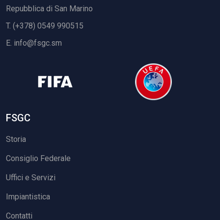
Repubblica di San Marino
T. (+378) 0549 990515
E.
info@fsgc.sm
FSGC
Storia
Consiglio Federale
Uffici e Servizi
Impiantistica
Contatti