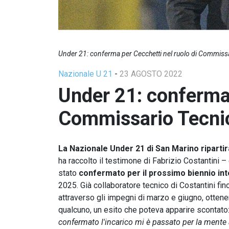
Under 21: conferma per Cecchetti nel ruolo di Commiss
Nazionale U 21
-
23 AGOSTO 2022
Under 21: conferma 
Commissario Tecni
La Nazionale Under 21 di San Marino riparti
ha raccolto il testimone di Fabrizio Costantini 
stato
confermato per il prossimo biennio in
2025. Già collaboratore tecnico di Costantini fin
attraverso gli impegni di marzo e giugno, otte
qualcuno, un esito che poteva apparire scontato:
confermato l'incarico mi è passato per la mente a