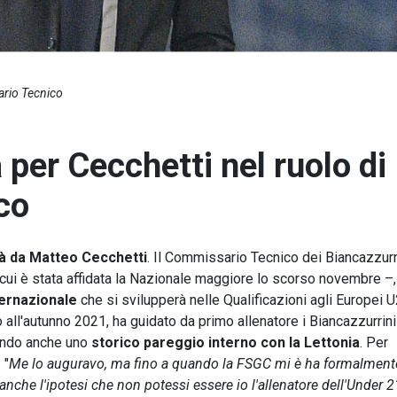
ario Tecnico
per Cecchetti nel ruolo di
co
rà da Matteo Cecchetti
. Il Commissario Tecnico dei Biancazzurr
– cui è stata affidata la Nazionale maggiore lo scorso novembre –,
ternazionale
che si svilupperà nelle Qualificazioni agli Europei 
o all'autunno 2021, ha guidato da primo allenatore i Biancazzurrini
nendo anche uno
storico pareggio interno con la Lettonia
. Per
 "
Me lo auguravo, ma fino a quando la FSGC mi è ha formalment
nche l'ipotesi che non potessi essere io l'allenatore dell'Under 21