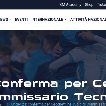
SM Academy
Shop
Ticke
NEWS
EVENTI
INTERNAZIONALE
ATTIVITÀ NAZIONA
conferma per Ce
ommissario Tecn
 21
Under 21: conferma per Cecchetti nel ruolo di Commissar