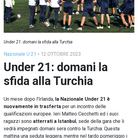
Under 21: domani la sfida alla Turchia
Nazionale U 21
-
12 OTTOBRE 2023
Under 21: domani la
sfida alla Turchia
Un mese dopo l'Irlanda,
la Nazionale Under 21 è
nuovamente in trasferta
per un incontro delle
qualificazioni europee. Ieri Matteo Cecchetti ed i suoi
ragazzi sono
atterrati a Istanbul
, sede della gara che li
vedrà impegnati domani sera contro la Turchia. Questa
mattina una seduta leggera, mentre nel tardo pomeriggio i