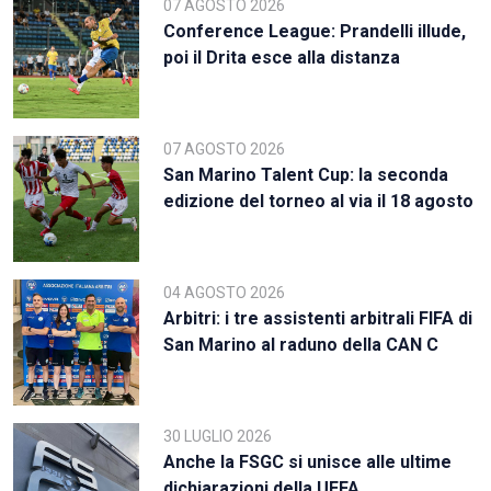
07 AGOSTO 2026
Conference League: Prandelli illude,
poi il Drita esce alla distanza
07 AGOSTO 2026
San Marino Talent Cup: la seconda
edizione del torneo al via il 18 agosto
04 AGOSTO 2026
Arbitri: i tre assistenti arbitrali FIFA di
San Marino al raduno della CAN C
30 LUGLIO 2026
Anche la FSGC si unisce alle ultime
dichiarazioni della UEFA