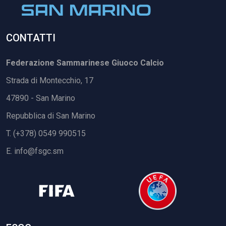
CONTATTI
Federazione Sammarinese Giuoco Calcio
Strada di Montecchio, 17
47890 - San Marino
Repubblica di San Marino
T. (+378) 0549 990515
E.
info@fsgc.sm