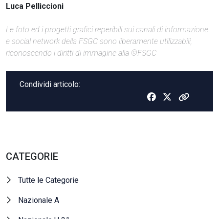
Luca Pelliccioni
Le foto ed i progetti grafici reperibili sui canali di informazione
e social network della FSGC sono liberamente utilizzabili,
riconoscendo i diritti di immagine alla ©FSGC
Condividi articolo:
CATEGORIE
Tutte le Categorie
Nazionale A