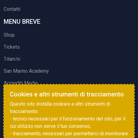
Contatti
MENU BREVE
Shop
Tickets
Titani.tv
San Marino Academy
Accrediti Media
Cookies e altri strumenti di tracciamento
ATTIVITÀ ED EVENTI
Questo sito installa cookies e altri strumenti di
Squadre di Calcio
tracciamento:
- tecnici necessari per il funzionamento del sito, per il
Associazione Sammarinese Arbitri
cui utilizzo non serve il tuo consenso;
Vota gol e parata
- tracciamento, necessari per permetterci di monitorare