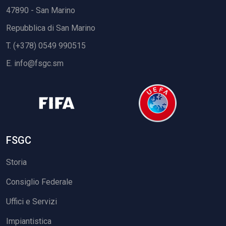
47890 - San Marino
Repubblica di San Marino
T. (+378) 0549 990515
E.
info@fsgc.sm
FSGC
Storia
Consiglio Federale
Uffici e Servizi
Impiantistica