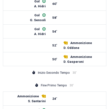
Gol
60'
A. Hidri
Gol
58'
G. Sensoli
Gol
54'
A. Hidri
Ammonizione
52'
D. Oddone
Ammonizione
50'
D. Gasperoni
Inizio Secondo Tempo
30'
Fine Primo Tempo
30'
Ammonizione
24'
S. Santarini