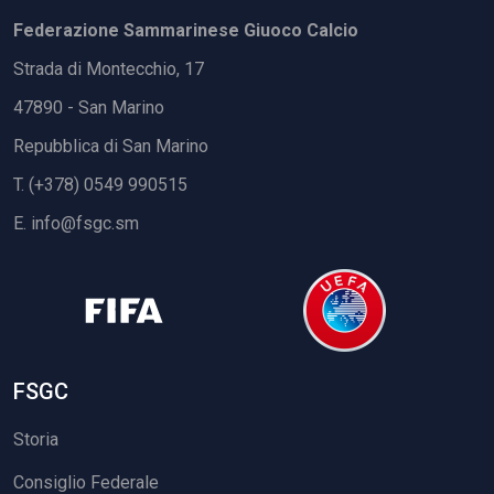
Federazione Sammarinese Giuoco Calcio
Strada di Montecchio, 17
47890 - San Marino
Repubblica di San Marino
T. (+378) 0549 990515
E.
info@fsgc.sm
FSGC
Storia
Consiglio Federale