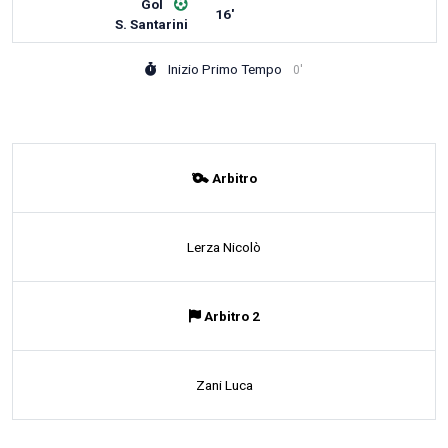
Gol
16'
S. Santarini
Inizio Primo Tempo
0'
Arbitro
Lerza Nicolò
Arbitro 2
Zani Luca