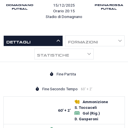
DOMAGNANO
PENNAROSSA
15/12/2025
FUTSAL
FUTSAL
Orario 20:15
Stadio di Domagnano
DETTAGLI
FORMAZIONI
STATISTICHE
Fine Partita
Fine Secondo Tempo
60' + 2'
Ammonizione
S. Toccaceli
60' + 2'
Gol (Rig.)
D. Gasperoni