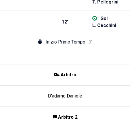
T. Pellegrini
Gol
12'
L. Cecchini
Inizio Primo Tempo
0'
Arbitro
D'adamo Daniele
Arbitro 2