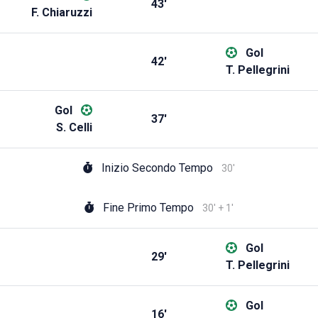
43'
F. Chiaruzzi
Gol
42'
T. Pellegrini
Gol
37'
S. Celli
Inizio Secondo Tempo
30'
Fine Primo Tempo
30' + 1'
Gol
29'
T. Pellegrini
Gol
16'