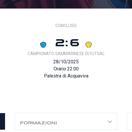
CONCLUSO
2:6
CAMPIONATO SAMMARINESE DI FUTSAL
28/10/2025
Orario 22:00
Palestra di Acquaviva
FORMAZIONI