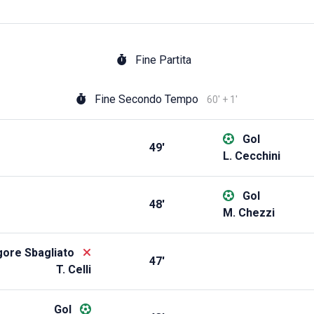
Fine Partita
Fine Secondo Tempo
60' + 1'
Gol
49'
L. Cecchini
Gol
48'
M. Chezzi
gore Sbagliato
47'
T. Celli
Gol