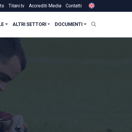
ts
Titani.tv
Accrediti Media
Contatti
LE
ALTRI SETTORI
DOCUMENTI