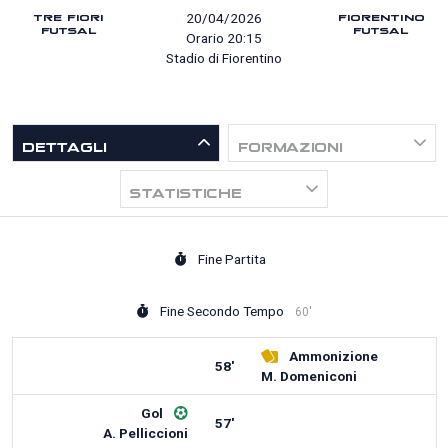
TRE FIORI
FIORENTINO
20/04/2026
FUTSAL
FUTSAL
Orario 20:15
Stadio di Fiorentino
DETTAGLI
FORMAZIONI
STATISTICHE
Fine Partita
Fine Secondo Tempo
60'
Ammonizione
58'
M. Domeniconi
Gol
57'
A. Pelliccioni