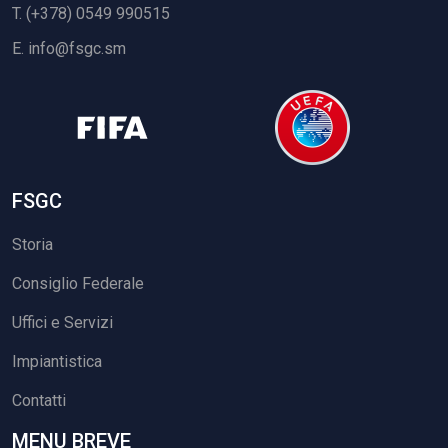
T. (+378) 0549 990515
E.
info@fsgc.sm
FSGC
Storia
Consiglio Federale
Uffici e Servizi
Impiantistica
Contatti
MENU BREVE