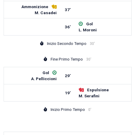
Ammonizione
37'
M. Casadei
Gol
36'
L. Moroni
Inizio Secondo Tempo
30'
Fine Primo Tempo
30'
Gol
29'
A. Pelliccioni
Espulsione
19'
M. Serafini
Inizio Primo Tempo
0'