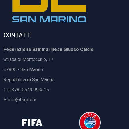
CONTATTI
Federazione Sammarinese Giuoco Calcio
Strada di Montecchio, 17
47890 - San Marino
Repubblica di San Marino
T. (+378) 0549 990515
E.
info@fsgc.sm