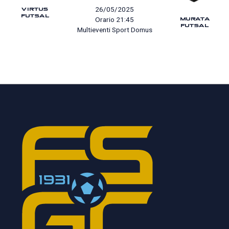
VIRTUS
26/05/2025
FUTSAL
MURATA
Orario 21:45
FUTSAL
Multieventi Sport Domus