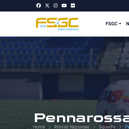
FSGC
Pennaross
Home
Attività Nazionale
Squadre
P