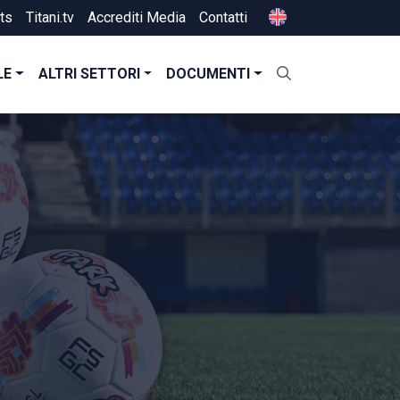
ts
Titani.tv
Accrediti Media
Contatti
LE
ALTRI SETTORI
DOCUMENTI