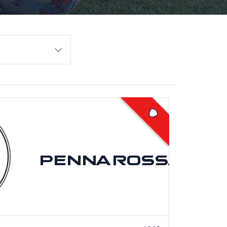
PENNAROSSA