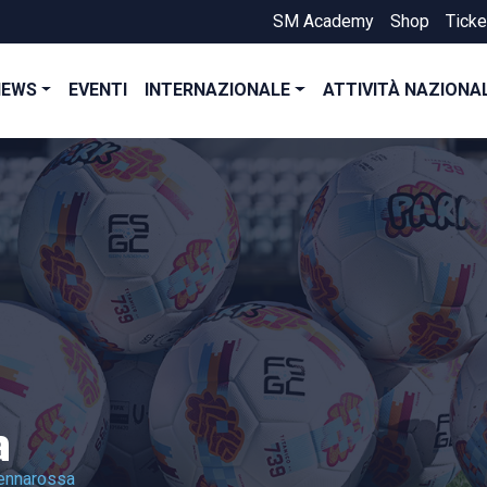
SM Academy
Shop
Ticke
NEWS
EVENTI
INTERNAZIONALE
ATTIVITÀ NAZIONA
a
ennarossa