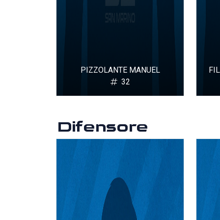
PIZZOLANTE MANUEL
FI
32
Difensore