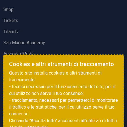
Shop
Tickets
Titani.tv
San Marino Academy
Accrediti Media
Cookies e altri strumenti di tracciamento
ATTIVITÀ ED EVENTI
Questo sito installa cookies e altri strumenti di
Squadre di Calcio
tracciamento:
- tecnici necessari per il funzionamento del sito, per il
Associazione Sammarinese Arbitri
cui utilizzo non serve il tuo consenso;
Vota gol e parata
- tracciamento, necessari per permetterci di monitorare
il traffico e le statistiche, per il cui utilizzo serve il tuo
Eventi
consenso.
Cliccando "Accetta tutto" acconsenti all'utilizzo di tutti i