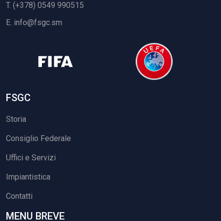
T. (+378) 0549 990515
E.
info@fsgc.sm
FSGC
Storia
Consiglio Federale
Uffici e Servizi
Impiantistica
Contatti
MENU BREVE