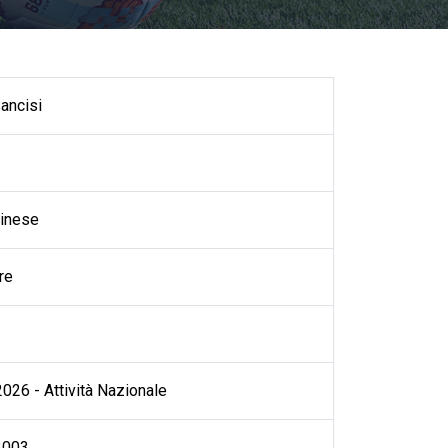
ancisi
inese
re
026 - Attività Nazionale
2003