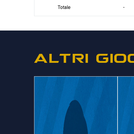
Totale
-
ALTRI GIO