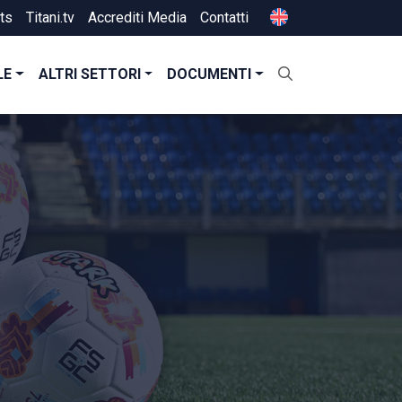
ts
Titani.tv
Accrediti Media
Contatti
LE
ALTRI SETTORI
DOCUMENTI