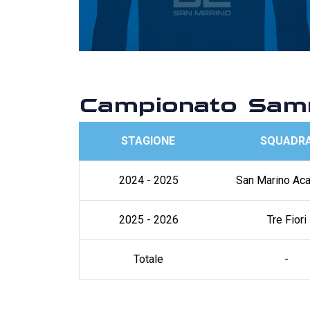
Campionato Sam
STAGIONE
SQUADR
2024 - 2025
San Marino Ac
2025 - 2026
Tre Fiori
Totale
-