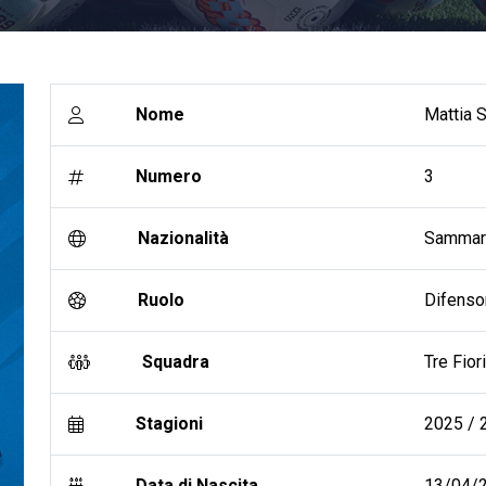
Nome
Mattia S
Numero
3
Nazionalità
Sammar
Ruolo
Difenso
Squadra
Tre Fiori
Stagioni
2025 / 2
Data di Nascita
13/04/