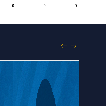
0
0
0