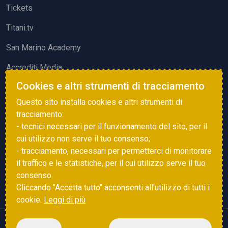
Tickets
Titani.tv
San Marino Academy
Accrediti Media
Cookies e altri strumenti di tracciamento
ATTIVITÀ ED EVENTI
Questo sito installa cookies e altri strumenti di
Squadre di Calcio
tracciamento:
- tecnici necessari per il funzionamento del sito, per il
Associazione Sammarinese Arbitri
cui utilizzo non serve il tuo consenso;
Vota gol e parata
- tracciamento, necessari per permetterci di monitorare
il traffico e le statistiche, per il cui utilizzo serve il tuo
Eventi
consenso.
Cliccando "Accetta tutto" acconsenti all'utilizzo di tutti i
cookie.
Leggi di più
Copyright © 2025 FSGC. Tutti i diritti riservati