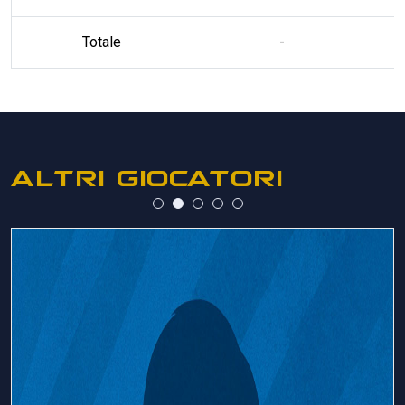
Totale
-
ALTRI GIOCATORI