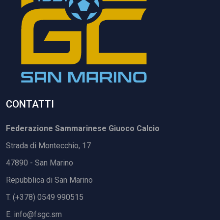
CONTATTI
Federazione Sammarinese Giuoco Calcio
Strada di Montecchio, 17
47890 - San Marino
Repubblica di San Marino
T. (+378) 0549 990515
E.
info@fsgc.sm