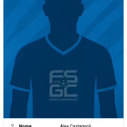
Nome
Alex Castagnoli