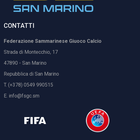
CONTATTI
Federazione Sammarinese Giuoco Calcio
Strada di Montecchio, 17
47890 - San Marino
Repubblica di San Marino
T. (+378) 0549 990515
E.
info@fsgc.sm