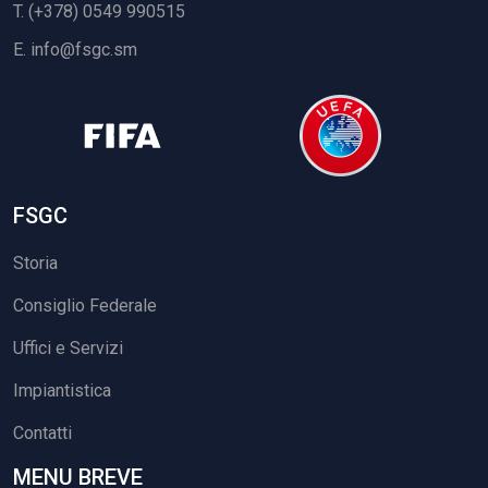
T. (+378) 0549 990515
E.
info@fsgc.sm
FSGC
Storia
Consiglio Federale
Uffici e Servizi
Impiantistica
Contatti
MENU BREVE