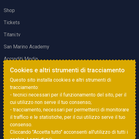
Shop
Tickets
Titani.tv
San Marino Academy
Accrediti Media
Cookies e altri strumenti di tracciamento
ATTIVITÀ ED EVENTI
Questo sito installa cookies e altri strumenti di
Squadre di Calcio
tracciamento:
- tecnici necessari per il funzionamento del sito, per il
Associazione Sammarinese Arbitri
cui utilizzo non serve il tuo consenso;
Vota gol e parata
- tracciamento, necessari per permetterci di monitorare
il traffico e le statistiche, per il cui utilizzo serve il tuo
Eventi
consenso.
Cliccando "Accetta tutto" acconsenti all'utilizzo di tutti i